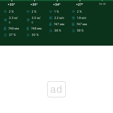
08.08
+33°
+35°
+34°
+27°
2 %
2 %
1 %
2 %
3.3 м/
3.0 м/
2.2 м/с
1.9 м/с
с
с
747 мм
747 мм
749 мм
748 мм
36 %
59 %
37 %
30 %
ad