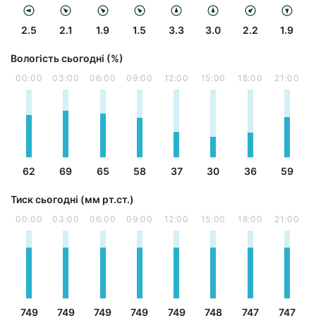
2.5
2.1
1.9
1.5
3.3
3.0
2.2
1.9
Вологість сьогодні (%)
00:00
03:00
06:00
09:00
12:00
15:00
18:00
21:00
62
69
65
58
37
30
36
59
Тиск сьогодні (мм рт.ст.)
00:00
03:00
06:00
09:00
12:00
15:00
18:00
21:00
749
749
749
749
749
748
747
747