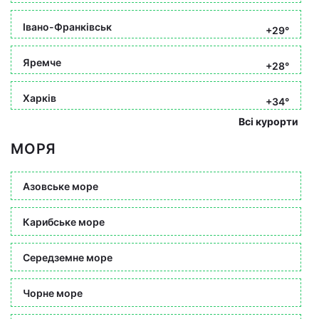
Івано-Франківськ
+29°
Яремче
+28°
Харків
+34°
Всі курорти
МОРЯ
Азовське море
Карибське море
Середземне море
Чорне море