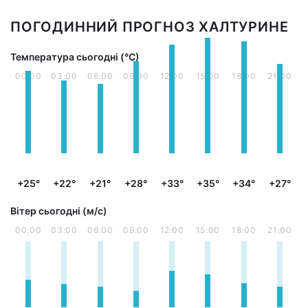
ПОГОДИННИЙ ПРОГНОЗ ХАЛТУРИНЕ
Температура сьогодні (°С)
00:00
03:00
06:00
09:00
12:00
15:00
18:00
21:00
+25°
+22°
+21°
+28°
+33°
+35°
+34°
+27°
Вітер сьогодні (м/с)
00:00
03:00
06:00
09:00
12:00
15:00
18:00
21:00