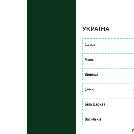
УКРАЇНА
Одеса
Львів
Вінниця
Суми
Біла Церква
Васильків
У