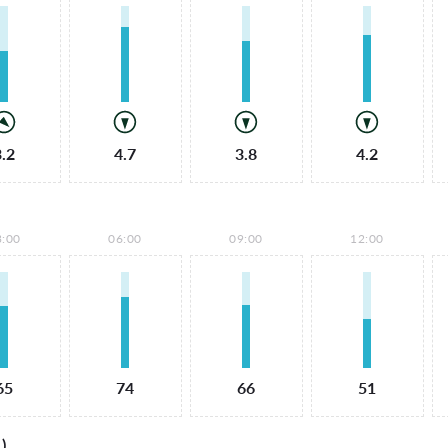
3.2
4.7
3.8
4.2
3:00
06:00
09:00
12:00
65
74
66
51
)