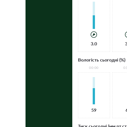
3.0
Вологість сьогодні (%)
00:00
0
59
Тиск сьогодні (мм рт.ст.