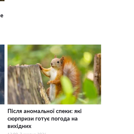
ше
Після аномальної спеки: які
сюрпризи готує погода на
вихідних