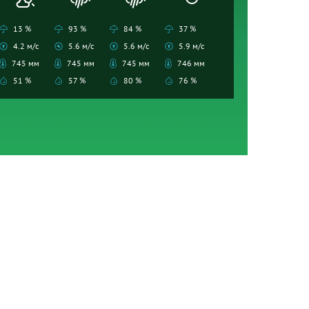
13 %
93 %
84 %
37 %
4.2 м/с
5.6 м/с
5.6 м/с
5.9 м/с
745 мм
745 мм
745 мм
746 мм
51 %
57 %
80 %
76 %