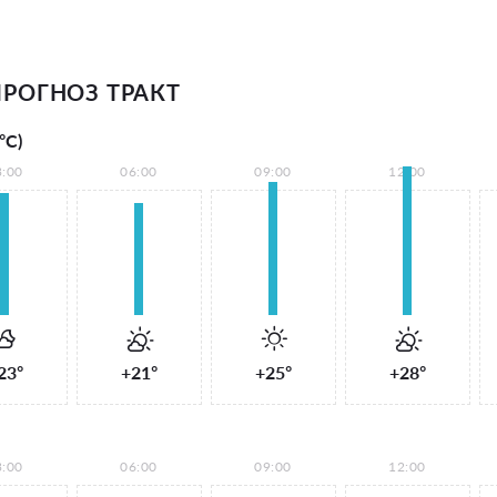
РОГНОЗ ТРАКТ
°С)
3:00
06:00
09:00
12:00
23°
+21°
+25°
+28°
3:00
06:00
09:00
12:00