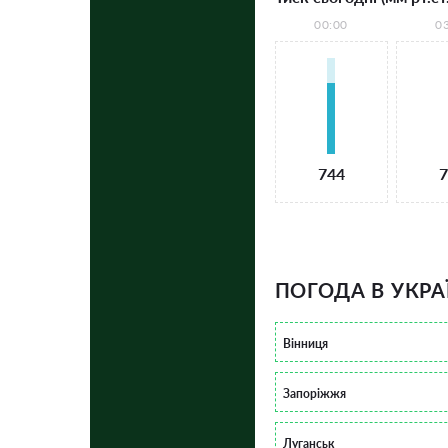
00:00
0
744
7
ПОГОДА В УКРА
Вінниця
Запоріжжя
Луганськ