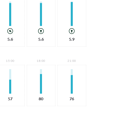
5.6
5.6
5.9
15:00
18:00
21:00
57
80
76