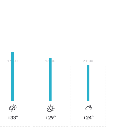
15:00
18:00
21:00
+33°
+29°
+24°