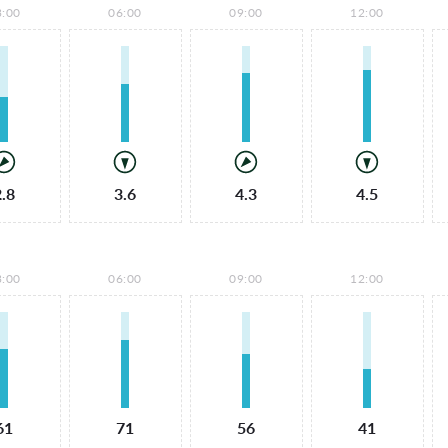
3:00
06:00
09:00
12:00
2.8
3.6
4.3
4.5
3:00
06:00
09:00
12:00
61
71
56
41