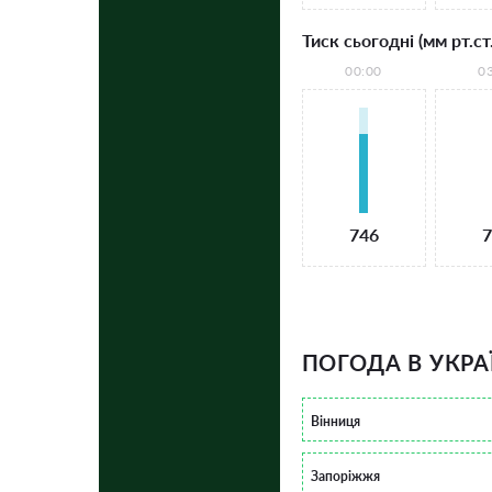
Тиск сьогодні (мм рт.ст.
00:00
0
746
7
ПОГОДА В УКРА
Вінниця
Запоріжжя