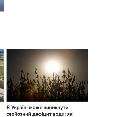
В Україні може виникнути
серйозний дефіцит води: які