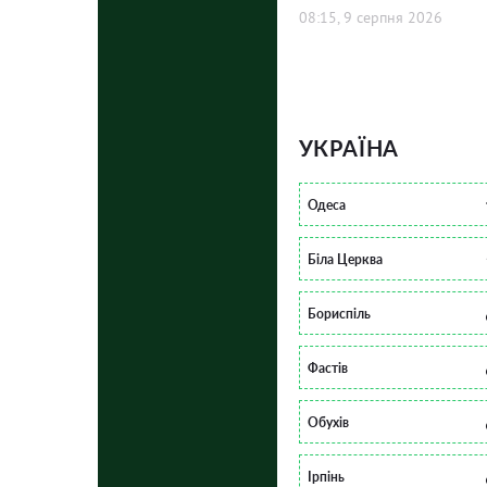
08:15, 9 серпня 2026
УКРАЇНА
Одеса
Біла Церква
Бориспіль
Фастів
Обухів
Ірпінь