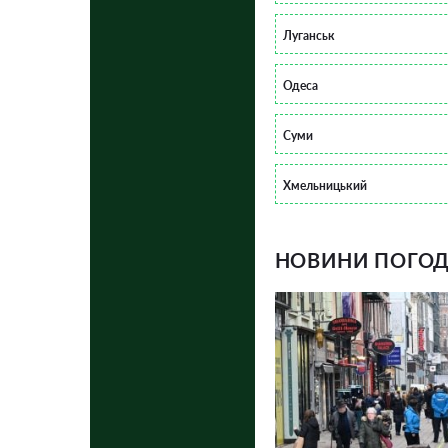
Луганськ
Одеса
Суми
Хмельницький
НОВИНИ ПОГОДИ