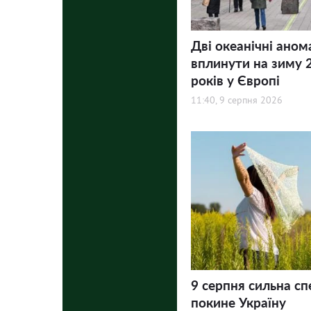
Дві океанічні аном
вплинути на зиму 
років у Європі
11:40, 9 серпня 2026
9 серпня сильна сп
покине Україну