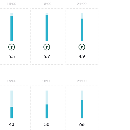
15:00
18:00
21:00
5.5
5.7
4.9
15:00
18:00
21:00
42
50
66