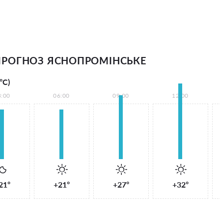
РОГНОЗ ЯСНОПРОМІНСЬКЕ
°С)
3:00
06:00
09:00
12:00
21°
+21°
+27°
+32°