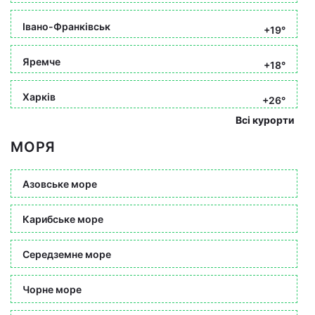
Івано-Франківськ
+19°
Яремче
+18°
Харків
+26°
Всі курорти
МОРЯ
Азовське море
Карибське море
Середземне море
Чорне море