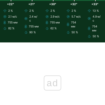
+22°
+21°
+30°
+32°
+33°
2 %
2 %
2 %
2 %
13 %
2.1 м/с
2.4 м/
2.9 м/с
5.7 м/с
4.9 м/
с
с
755 мм
755 мм
754
755 мм
мм
754
82 %
62 %
мм
90 %
50 %
50 %
ad