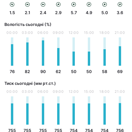
1.5
2.1
2.4
2.9
5.7
4.9
5.0
3.6
Вологість сьогодні (%)
00:00
03:00
06:00
09:00
12:00
15:00
18:00
21:00
76
82
90
62
50
50
58
69
Тиск сьогодні (мм рт.ст.)
00:00
03:00
06:00
09:00
12:00
15:00
18:00
21:00
755
755
755
755
754
754
754
756