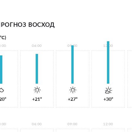
РОГНОЗ ВОСХОД
°С)
3:00
06:00
09:00
12:00
20°
+21°
+27°
+30°
3:00
06:00
09:00
12:00