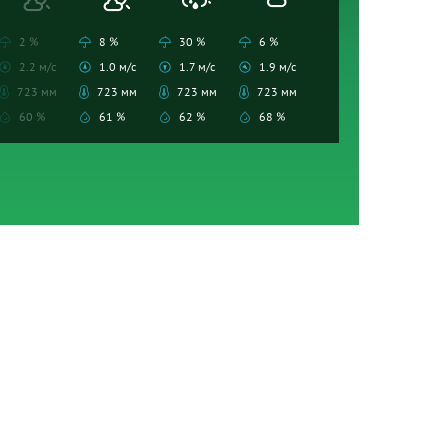
2 %
8 %
30 %
6 %
2.2 м/с
1.0 м/с
1.7 м/с
1.9 м/с
723 мм
723 мм
723 мм
723 мм
60 %
61 %
62 %
68 %