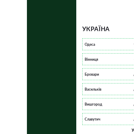
УКРАЇНА
Одеса
Вінниця
Бровари
Васильків
Вишгород
Славутич
У