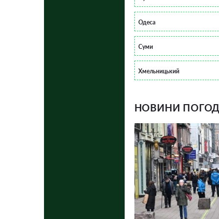
Одеса
Суми
Хмельницький
НОВИНИ ПОГОДИ