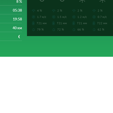
8 %
05:38
4 %
2 %
2 %
2 %
1.7 м/с
1.5 м/с
1.2 м/с
0.7 м/с
19:58
721 мм
721 мм
721 мм
722 мм
40 км
79 %
72 %
66 %
62 %