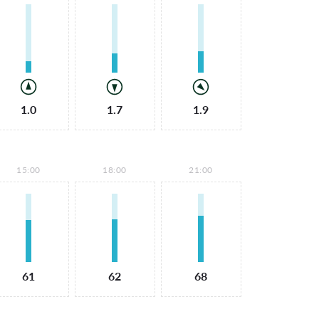
1.0
1.7
1.9
15:00
18:00
21:00
61
62
68