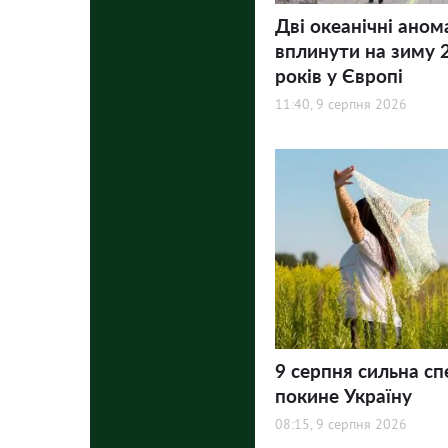
Дві океанічні аном
вплинути на зиму 
років у Європі
11:40, 9 серпня 2026
9 серпня сильна сп
покине Україну
08:15, 9 серпня 2026