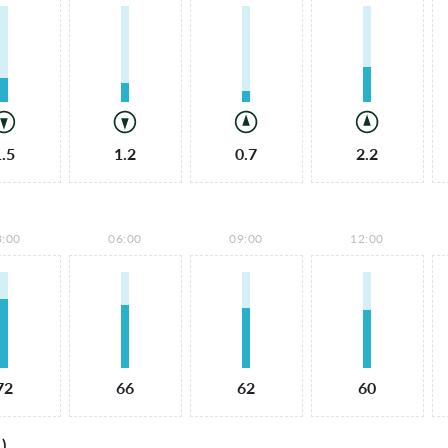
1.5
1.2
0.7
2.2
3:00
06:00
09:00
12:00
72
66
62
60
)