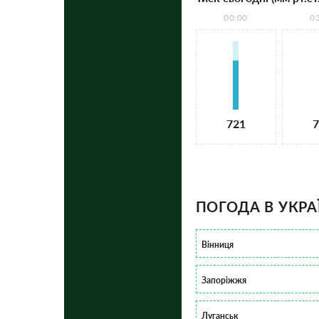
00:00
0
721
7
ПОГОДА В УКРА
Вінниця
Запоріжжя
Луганськ