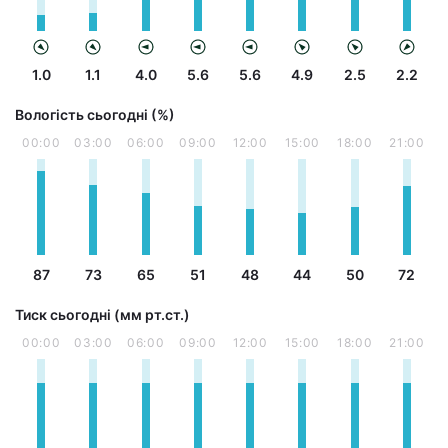
1.0
1.1
4.0
5.6
5.6
4.9
2.5
2.2
Вологість сьогодні (%)
00:00
03:00
06:00
09:00
12:00
15:00
18:00
21:00
87
73
65
51
48
44
50
72
Тиск сьогодні (мм рт.ст.)
00:00
03:00
06:00
09:00
12:00
15:00
18:00
21:00