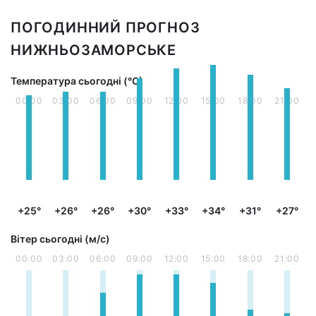
ПОГОДИННИЙ ПРОГНОЗ
НИЖНЬОЗАМОРСЬКЕ
Температура сьогодні (°С)
00:00
03:00
06:00
09:00
12:00
15:00
18:00
21:00
+25°
+26°
+26°
+30°
+33°
+34°
+31°
+27°
Вітер сьогодні (м/с)
00:00
03:00
06:00
09:00
12:00
15:00
18:00
21:00