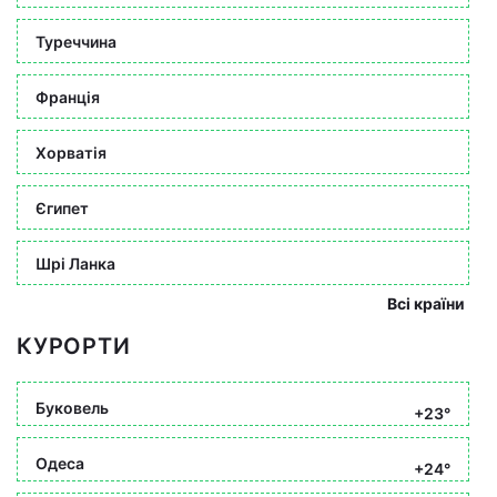
Туреччина
Франція
Хорватія
Єгипет
Шрі Ланка
Всі країни
КУРОРТИ
Буковель
+23°
Одеса
+24°