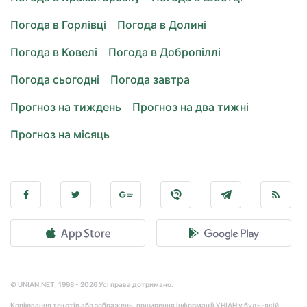
Погода в Горлівці
Погода в Долині
Погода в Ковелі
Погода в Добропіллі
Погода сьогодні
Погода завтра
Прогноз на тиждень
Прогноз на два тижні
Прогноз на місяць
© UNIAN.NET, 1998 - 2026 Усі права дотримано.
Копіювання текстів або зображень, поширення інформації УНІАН у будь-якій