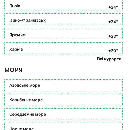
Львів
+24°
Івано-Франківськ
+24°
Яремче
+23°
Харків
+30°
Всі курорти
МОРЯ
Азовське море
Карибське море
Середземне море
Чорне море