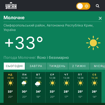
Молочне
Сімферопольський район, Автономна Республіка Крим,
Україна
+33°
Погода Молочне
: Ясно і безхмарно
СЬОГОДНІ
ЗАВТРА
ТИЖДЕНЬ
2 ТИЖНІ
МІСЯЦ
НД
ПН
ВТ
СР
ЧТ
ПТ
СБ
09.08
10.08
11.08
12.08
13.08
14.08
15.08
33°
30°
34°
33°
28°
25°
26°
20°
20°
19°
20°
17°
15°
14°