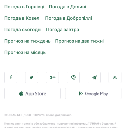
Погода в Горлівці
Погода в Долині
Погода в Ковелі
Погода в Добропіллі
Погода сьогодні
Погода завтра
Прогноз на тиждень
Прогноз на два тижні
Прогноз на місяць
© UNIAN.NET, 1998 - 2026 Усі права дотримано.
Копіювання текстів або зображень, поширення інформації УНІАН у будь-якій
формі забороняється без письмової згоди УНІАН. Цитування матеріалів сайту