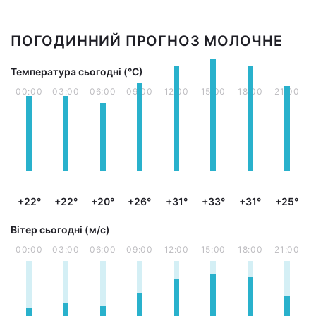
ПОГОДИННИЙ ПРОГНОЗ МОЛОЧНЕ
Температура сьогодні (°С)
00:00
03:00
06:00
09:00
12:00
15:00
18:00
21:00
+22°
+22°
+20°
+26°
+31°
+33°
+31°
+25°
Вітер сьогодні (м/с)
00:00
03:00
06:00
09:00
12:00
15:00
18:00
21:00