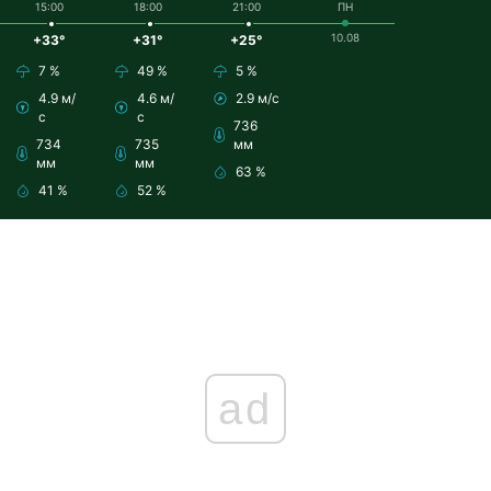
15:00
18:00
21:00
ПН
10.08
+33°
+31°
+25°
7 %
49 %
5 %
4.9 м/
4.6 м/
2.9 м/с
с
с
736
734
735
мм
мм
мм
63 %
41 %
52 %
ad