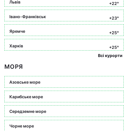
Львів
+22°
Івано-Франківськ
+23°
Яремче
+25°
Харків
+25°
Всі курорти
МОРЯ
Азовське море
Карибське море
Середземне море
Чорне море