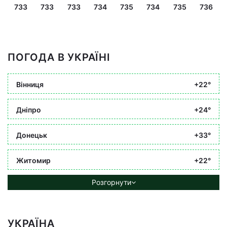
733
733
733
734
735
734
735
736
ПОГОДА В УКРАЇНІ
Вінниця
+22°
Дніпро
+24°
Донецьк
+33°
Житомир
+22°
Розгорнути
УКРАЇНА