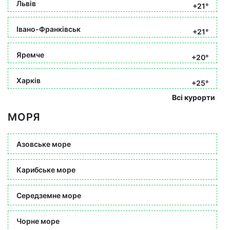
Львів
+21°
Івано-Франківськ
+21°
Яремче
+20°
Харків
+25°
Всі курорти
МОРЯ
Азовське море
Карибське море
Середземне море
Чорне море