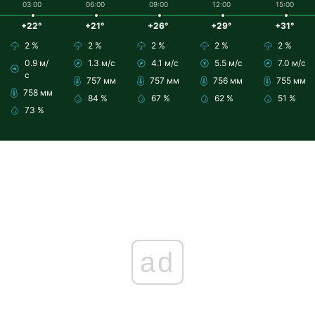
03:00
06:00
09:00
12:00
15:00
+22°
+21°
+26°
+29°
+31°
2 %
2 %
2 %
2 %
2 %
0.9 м/
1.3 м/с
4.1 м/с
5.5 м/с
7.0 м/с
с
757 мм
757 мм
756 мм
755 мм
758 мм
84 %
67 %
62 %
51 %
73 %
ad