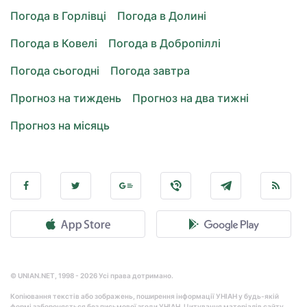
Погода в Горлівці
Погода в Долині
Погода в Ковелі
Погода в Добропіллі
Погода сьогодні
Погода завтра
Прогноз на тиждень
Прогноз на два тижні
Прогноз на місяць
© UNIAN.NET, 1998 - 2026 Усі права дотримано.
Копіювання текстів або зображень, поширення інформації УНІАН у будь-якій
формі забороняється без письмової згоди УНІАН. Цитування матеріалів сайту