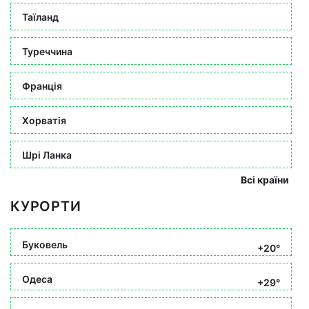
Таїланд
Туреччина
Франція
Хорватія
Шрі Ланка
Всі країни
КУРОРТИ
Буковель
+20°
Одеса
+29°