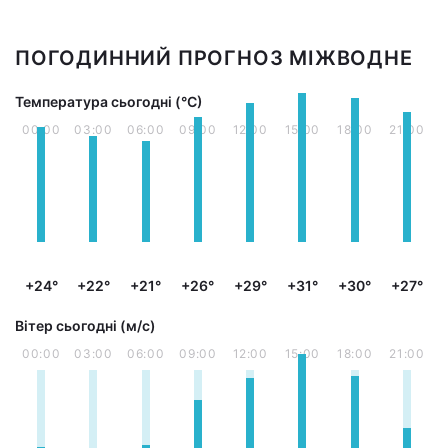
ПОГОДИННИЙ ПРОГНОЗ МІЖВОДНЕ
Температура сьогодні (°С)
00:00
03:00
06:00
09:00
12:00
15:00
18:00
21:00
+24°
+22°
+21°
+26°
+29°
+31°
+30°
+27°
Вітер сьогодні (м/с)
00:00
03:00
06:00
09:00
12:00
15:00
18:00
21:00