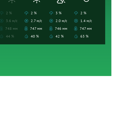
2 %
2 %
3 %
2 %
3.6 м/с
2.7 м/с
2.0 м/с
1.4 м/с
748 мм
747 мм
746 мм
747 мм
44 %
40 %
42 %
63 %