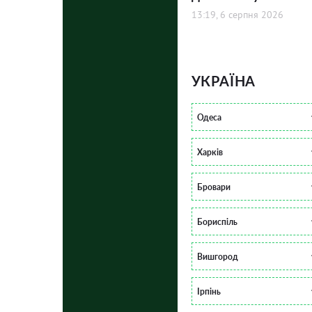
13:19, 6 серпня 2026
УКРАЇНА
Одеса
Харків
Бровари
Бориспіль
Вишгород
Ірпінь