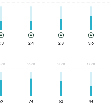
2.3
2.4
2.8
3.6
3:00
06:00
09:00
12:00
69
74
62
44