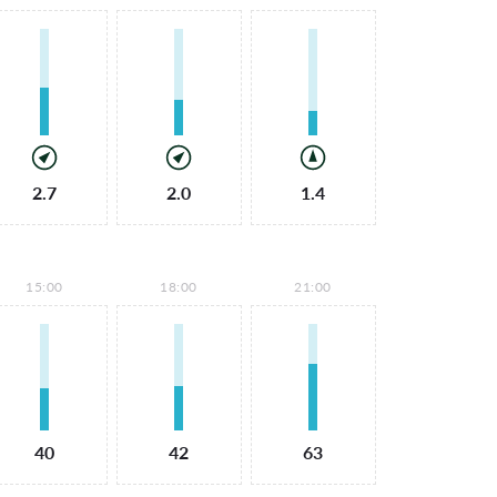
2.7
2.0
1.4
15:00
18:00
21:00
40
42
63