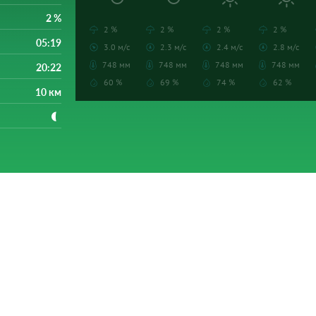
2 %
2 %
2 %
2 %
2 %
05:19
3.0 м/с
2.3 м/с
2.4 м/с
2.8 м/с
748 мм
748 мм
748 мм
748 мм
20:22
60 %
69 %
74 %
62 %
10 км