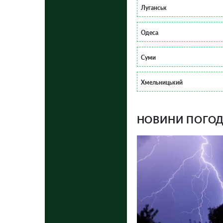
Луганськ
Одеса
Суми
Хмельницький
НОВИНИ ПОГОДИ