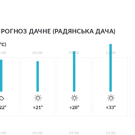
РОГНОЗ ДАЧНЕ (РАДЯНСЬКА ДАЧА)
°С)
3:00
06:00
09:00
12:00
22°
+21°
+28°
+33°
3:00
06:00
09:00
12:00