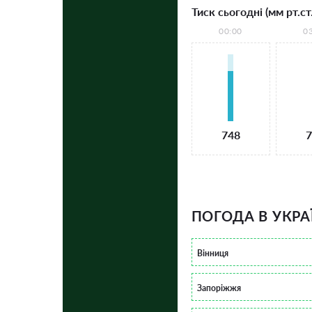
Тиск сьогодні (мм рт.ст.
00:00
0
748
7
ПОГОДА В УКРА
Вінниця
Запоріжжя