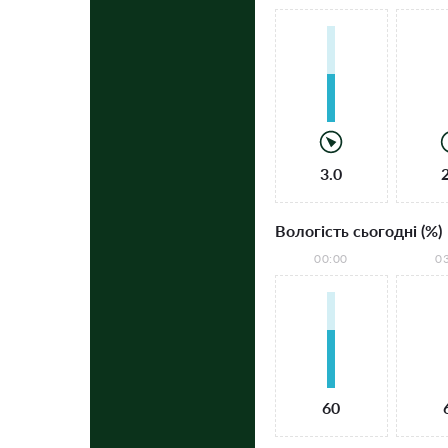
3.0
Вологість сьогодні (%)
00:00
0
60