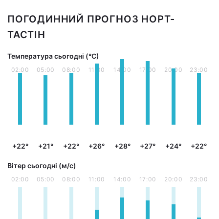
ПОГОДИННИЙ ПРОГНОЗ НОРТ-
ТАСТІН
Температура сьогодні (°С)
02:00
05:00
08:00
11:00
14:00
17:00
20:00
23:00
+22°
+21°
+22°
+26°
+28°
+27°
+24°
+22°
Вітер сьогодні (м/с)
02:00
05:00
08:00
11:00
14:00
17:00
20:00
23:00