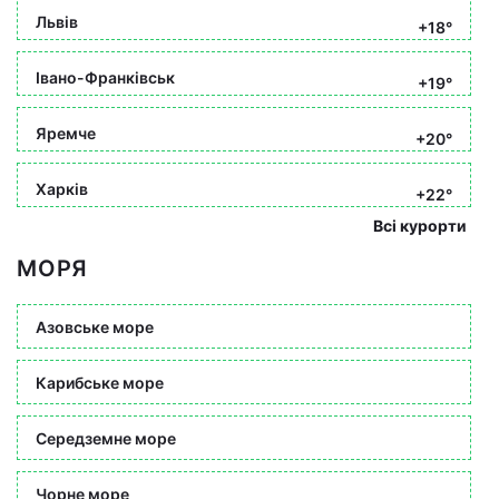
Львів
+18°
Івано-Франківськ
+19°
Яремче
+20°
Харків
+22°
Всі курорти
МОРЯ
Азовське море
Карибське море
Середземне море
Чорне море