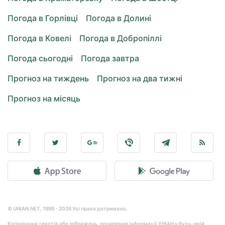
Погода в Горлівці
Погода в Долині
Погода в Ковелі
Погода в Добропіллі
Погода сьогодні
Погода завтра
Прогноз на тиждень
Прогноз на два тижні
Прогноз на місяць
© UNIAN.NET, 1998 - 2026 Усі права дотримано.
Копіювання текстів або зображень, поширення інформації УНІАН у будь-якій