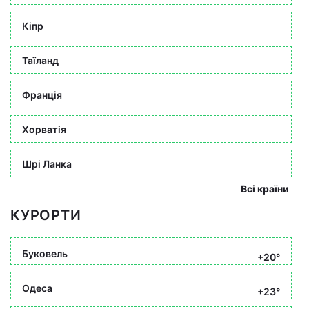
Кіпр
Таїланд
Франція
Хорватія
Шрі Ланка
Всі країни
КУРОРТИ
Буковель
+20°
Одеса
+23°