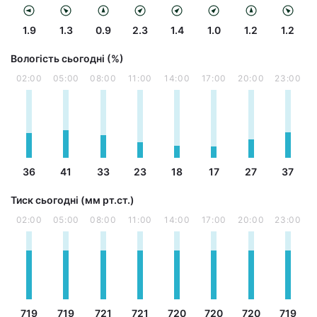
1.9
1.3
0.9
2.3
1.4
1.0
1.2
1.2
Вологість сьогодні (%)
02:00
05:00
08:00
11:00
14:00
17:00
20:00
23:00
36
41
33
23
18
17
27
37
Тиск сьогодні (мм рт.ст.)
02:00
05:00
08:00
11:00
14:00
17:00
20:00
23:00
719
719
721
721
720
720
720
719