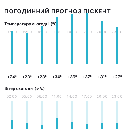
ПОГОДИННИЙ ПРОГНОЗ ПІСКЕНТ
Температура сьогодні (°С)
02:00
05:00
08:00
11:00
14:00
17:00
20:00
23:00
+24°
+23°
+28°
+34°
+36°
+37°
+31°
+27°
Вітер сьогодні (м/с)
02:00
05:00
08:00
11:00
14:00
17:00
20:00
23:00