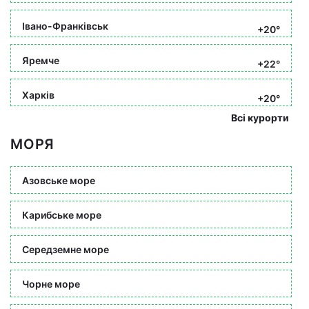
Івано-Франківськ
+20°
Яремче
+22°
Харків
+20°
Всі курорти
МОРЯ
Азовське море
Карибське море
Середземне море
Чорне море