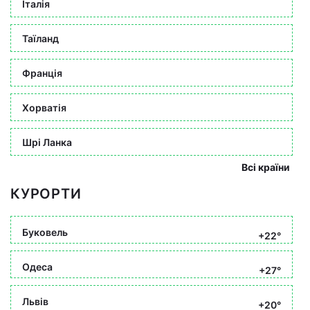
Італія
Таїланд
Франція
Хорватія
Шрі Ланка
Всі країни
КУРОРТИ
Буковель
+22°
Одеса
+27°
Львів
+20°