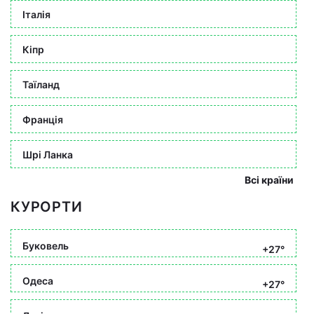
Італія
Кіпр
Таїланд
Франція
Шрі Ланка
Всі країни
КУРОРТИ
Буковель
+27°
Одеса
+27°