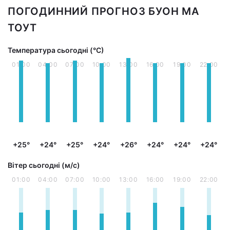
ПОГОДИННИЙ ПРОГНОЗ БУОН МА
ТОУТ
Температура сьогодні (°С)
01:00
04:00
07:00
10:00
13:00
16:00
19:00
22:00
+25°
+24°
+25°
+24°
+26°
+24°
+24°
+24°
Вітер сьогодні (м/с)
01:00
04:00
07:00
10:00
13:00
16:00
19:00
22:00