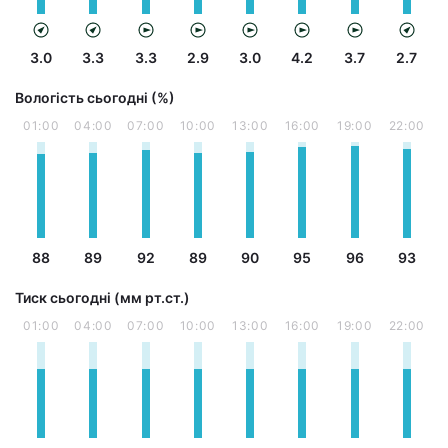
3.0
3.3
3.3
2.9
3.0
4.2
3.7
2.7
Вологість сьогодні (%)
01:00
04:00
07:00
10:00
13:00
16:00
19:00
22:00
88
89
92
89
90
95
96
93
Тиск сьогодні (мм рт.ст.)
01:00
04:00
07:00
10:00
13:00
16:00
19:00
22:00