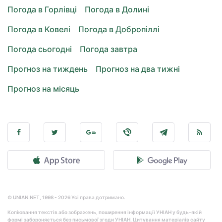
Погода в Горлівці
Погода в Долині
Погода в Ковелі
Погода в Добропіллі
Погода сьогодні
Погода завтра
Прогноз на тиждень
Прогноз на два тижні
Прогноз на місяць
© UNIAN.NET, 1998 - 2026 Усі права дотримано.
Копіювання текстів або зображень, поширення інформації УНІАН у будь-якій
формі забороняється без письмової згоди УНІАН. Цитування матеріалів сайту