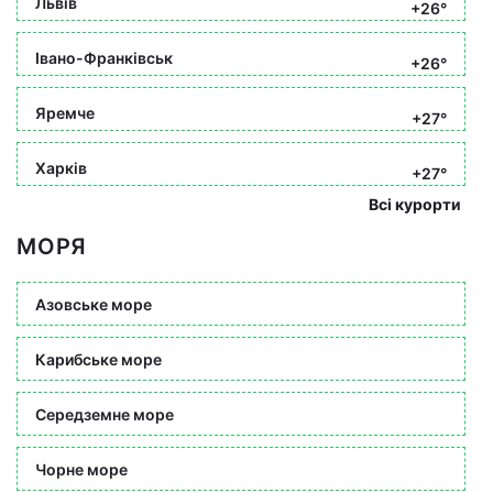
Львів
+26°
Івано-Франківськ
+26°
Яремче
+27°
Харків
+27°
Всі курорти
МОРЯ
Азовське море
Карибське море
Середземне море
Чорне море