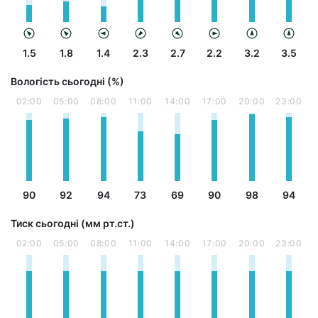
1.5
1.8
1.4
2.3
2.7
2.2
3.2
3.5
Вологість сьогодні (%)
02:00
05:00
08:00
11:00
14:00
17:00
20:00
23:00
90
92
94
73
69
90
98
94
Тиск сьогодні (мм рт.ст.)
02:00
05:00
08:00
11:00
14:00
17:00
20:00
23:00