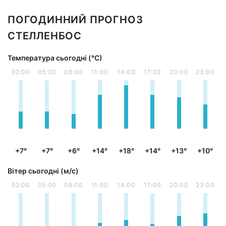
ПОГОДИННИЙ ПРОГНОЗ
СТЕЛЛЕНБОС
Температура сьогодні (°С)
02:00
05:00
08:00
11:00
14:00
17:00
20:00
23:00
+7°
+7°
+6°
+14°
+18°
+14°
+13°
+10°
Вітер сьогодні (м/с)
02:00
05:00
08:00
11:00
14:00
17:00
20:00
23:00