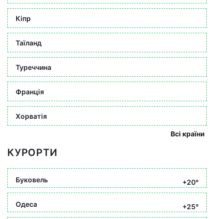
Кіпр
Таїланд
Туреччина
Франція
Хорватія
Всі країни
КУРОРТИ
Буковель
+20°
Одеса
+25°