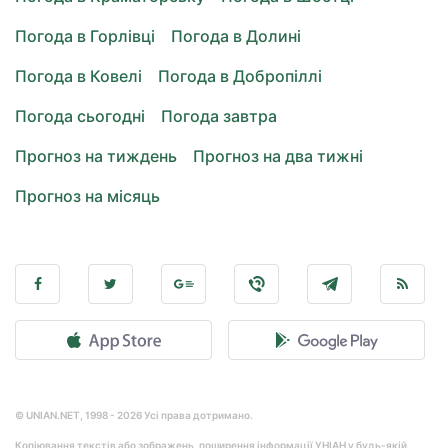
Погода в Горлівці
Погода в Долині
Погода в Ковелі
Погода в Добропіллі
Погода сьогодні
Погода завтра
Прогноз на тиждень
Прогноз на два тижні
Прогноз на місяць
© UNIAN.NET, 1998 - 2026 Усі права дотримано.
Копіювання текстів або зображень, поширення інформації УНІАН у будь-якій