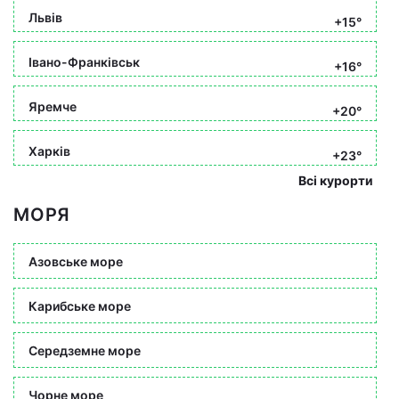
Львів
+15°
Івано-Франківськ
+16°
Яремче
+20°
Харків
+23°
Всі курорти
МОРЯ
Азовське море
Карибське море
Середземне море
Чорне море