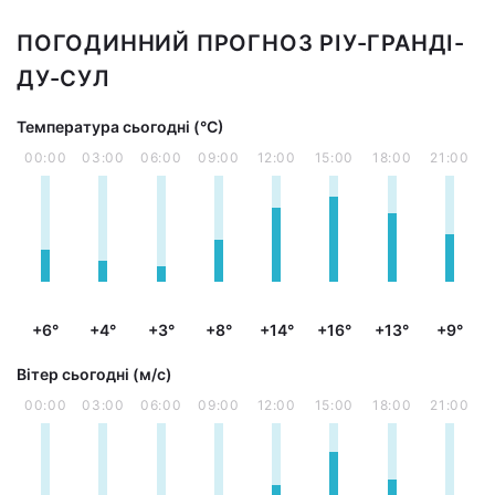
ПОГОДИННИЙ ПРОГНОЗ РІУ-ГРАНДІ-
ДУ-СУЛ
Температура сьогодні (°С)
00:00
03:00
06:00
09:00
12:00
15:00
18:00
21:00
+6°
+4°
+3°
+8°
+14°
+16°
+13°
+9°
Вітер сьогодні (м/с)
00:00
03:00
06:00
09:00
12:00
15:00
18:00
21:00