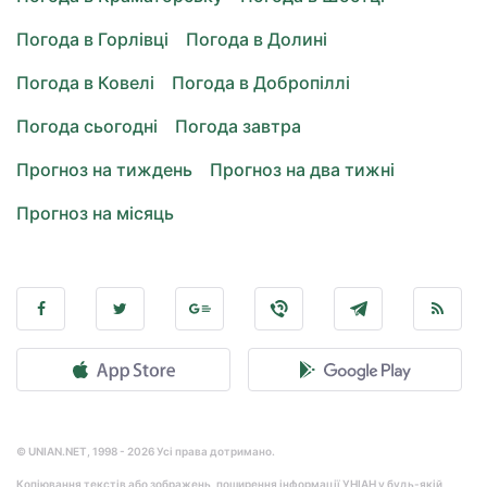
Погода в Горлівці
Погода в Долині
Погода в Ковелі
Погода в Добропіллі
Погода сьогодні
Погода завтра
Прогноз на тиждень
Прогноз на два тижні
Прогноз на місяць
© UNIAN.NET, 1998 - 2026 Усі права дотримано.
Копіювання текстів або зображень, поширення інформації УНІАН у будь-якій