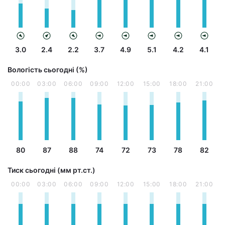
3.0
2.4
2.2
3.7
4.9
5.1
4.2
4.1
Вологість сьогодні (%)
00:00
03:00
06:00
09:00
12:00
15:00
18:00
21:00
80
87
88
74
72
73
78
82
Тиск сьогодні (мм рт.ст.)
00:00
03:00
06:00
09:00
12:00
15:00
18:00
21:00