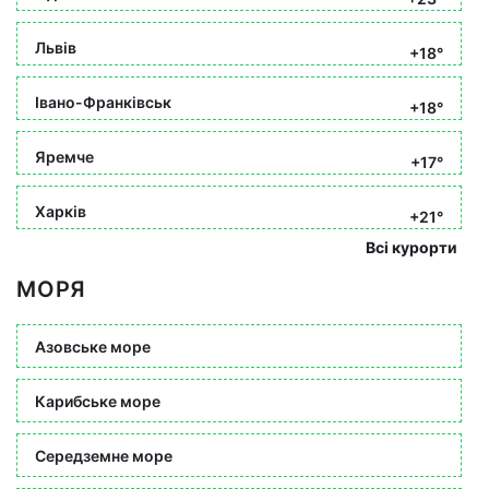
Львів
+18°
Івано-Франківськ
+18°
Яремче
+17°
Харків
+21°
Всі курорти
МОРЯ
Азовське море
Карибське море
Середземне море