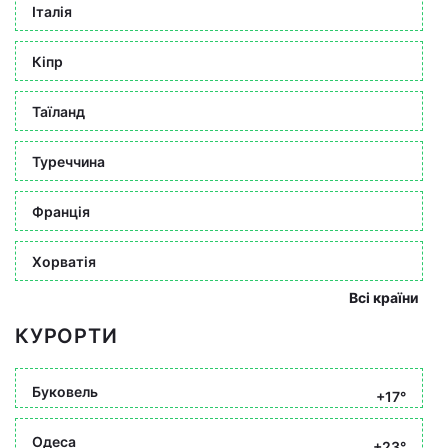
Італія
Кіпр
Таїланд
Туреччина
Франція
Хорватія
Всі країни
КУРОРТИ
Буковель
+17°
Одеса
+23°