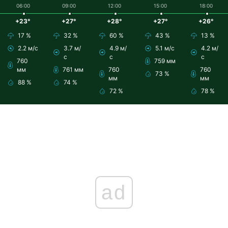
06:00
09:00
12:00
15:00
18:00
+23°
+27°
+28°
+27°
+26°
17 %
32 %
60 %
43 %
13 %
2.2 м/с
3.7 м/
4.9 м/
5.1 м/с
4.2 м/
с
с
с
760
759 мм
мм
761 мм
760
760
73 %
мм
мм
88 %
74 %
72 %
78 %
ad