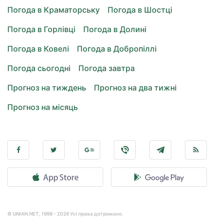
Погода в Краматорську
Погода в Шостці
Погода в Горлівці
Погода в Долині
Погода в Ковелі
Погода в Добропіллі
Погода сьогодні
Погода завтра
Прогноз на тиждень
Прогноз на два тижні
Прогноз на місяць
© UNIAN.NET, 1998 - 2026 Усі права дотримано.