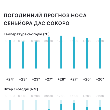
ПОГОДИННИЙ ПРОГНОЗ НОСА
СЕНЬЙОРА ДАС СОКОРО
Температура сьогодні (°С)
00:00
03:00
06:00
09:00
12:00
15:00
18:00
21:00
+24°
+23°
+23°
+27°
+28°
+27°
+26°
+26°
Вітер сьогодні (м/с)
00:00
03:00
06:00
09:00
12:00
15:00
18:00
21:00