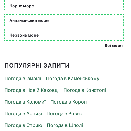
Чорне море
Андаманське море
Червоне море
Всі моря
ПОПУЛЯРНІ ЗАПИТИ
Погода в Ізмаїлі
Погода в Каменському
Погода в Новій Каховці
Погода в Конотопі
Погода в Коломиї
Погода в Коропі
Погода в Арцизі
Погода в Ровно
Погода в Стрию
Погода в Шполі