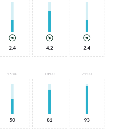
2.4
4.2
2.4
15:00
18:00
21:00
50
81
93