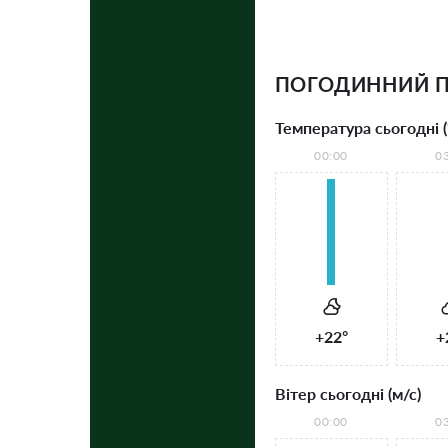
ПОГОДИННИЙ П
Температура сьогодні (
00:00
0
+22°
+
Вітер сьогодні (м/с)
00:00
0