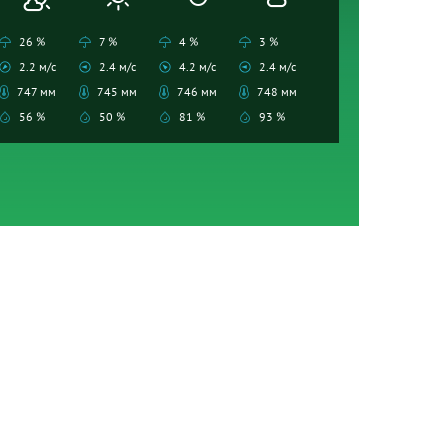
26 %
7 %
4 %
3 %
2.2 м/с
2.4 м/с
4.2 м/с
2.4 м/с
747 мм
745 мм
746 мм
748 мм
56 %
50 %
81 %
93 %