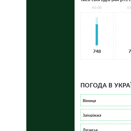
00:00
0
748
7
ПОГОДА В УКРА
Вінниця
Запоріжжя
Луганськ