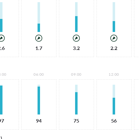
2.6
1.7
3.2
2.2
3:00
06:00
09:00
12:00
97
94
75
56
)