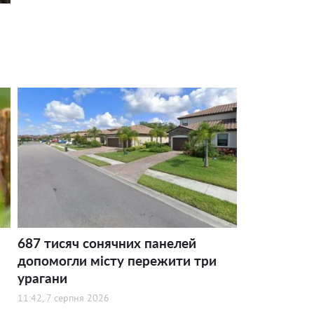
687 тисяч сонячних панелей
допомогли місту пережити три
урагани
11:42, 7 серпня 2026