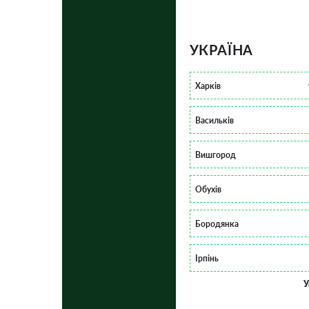
УКРАЇНА
Харків
Васильків
Вишгород
Обухів
Бородянка
Ірпінь
У