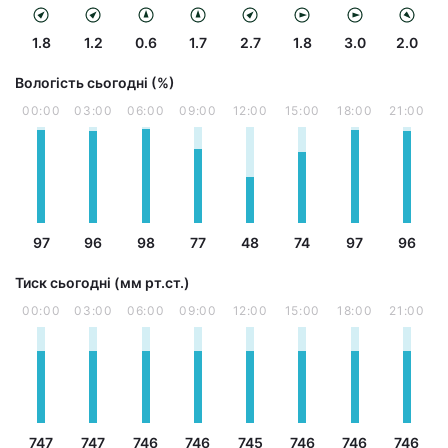
1.8
1.2
0.6
1.7
2.7
1.8
3.0
2.0
Вологість сьогодні (%)
00:00
03:00
06:00
09:00
12:00
15:00
18:00
21:00
97
96
98
77
48
74
97
96
Тиск сьогодні (мм рт.ст.)
00:00
03:00
06:00
09:00
12:00
15:00
18:00
21:00
747
747
746
746
745
746
746
746