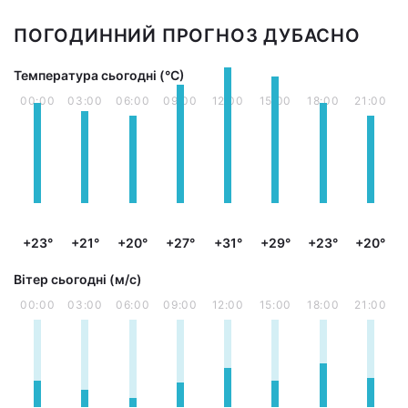
ПОГОДИННИЙ ПРОГНОЗ ДУБАСНО
Температура сьогодні (°С)
00:00
03:00
06:00
09:00
12:00
15:00
18:00
21:00
+23°
+21°
+20°
+27°
+31°
+29°
+23°
+20°
Вітер сьогодні (м/с)
00:00
03:00
06:00
09:00
12:00
15:00
18:00
21:00