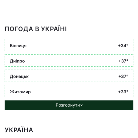
ПОГОДА В УКРАЇНІ
Вінниця
+34°
Дніпро
+37°
Донецьк
+37°
Житомир
+33°
Розгорнути
УКРАЇНА