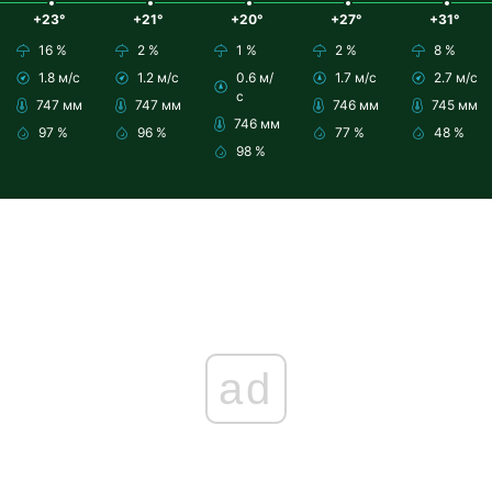
+23°
+21°
+20°
+27°
+31°
16 %
2 %
1 %
2 %
8 %
1.8 м/с
1.2 м/с
0.6 м/
1.7 м/с
2.7 м/с
с
747 мм
747 мм
746 мм
745 мм
746 мм
97 %
96 %
77 %
48 %
98 %
ad