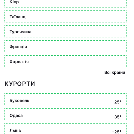
Кіпр
Таїланд
Туреччина
Франція
Хорватія
Всі країни
КУРОРТИ
Буковель
+25°
Одеса
+35°
Львів
+25°