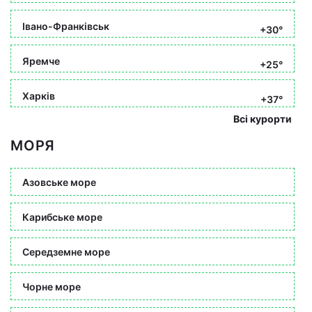
Івано-Франківськ
+30°
Яремче
+25°
Харків
+37°
Всі курорти
МОРЯ
Азовське море
Карибське море
Середземне море
Чорне море