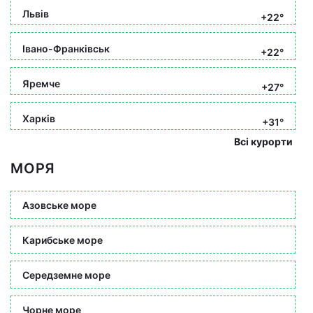
Львів
+22°
Івано-Франківськ
+22°
Яремче
+27°
Харків
+31°
Всі курорти
МОРЯ
Азовське море
Карибське море
Середземне море
Чорне море