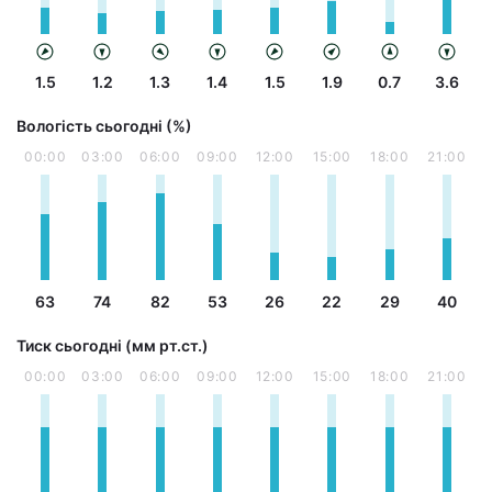
1.5
1.2
1.3
1.4
1.5
1.9
0.7
3.6
Вологість сьогодні (%)
00:00
03:00
06:00
09:00
12:00
15:00
18:00
21:00
63
74
82
53
26
22
29
40
Тиск сьогодні (мм рт.ст.)
00:00
03:00
06:00
09:00
12:00
15:00
18:00
21:00