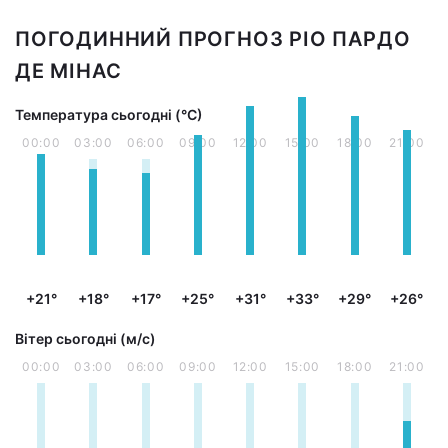
ПОГОДИННИЙ ПРОГНОЗ РІО ПАРДО
ДЕ МІНАС
Температура сьогодні (°С)
00:00
03:00
06:00
09:00
12:00
15:00
18:00
21:00
+21°
+18°
+17°
+25°
+31°
+33°
+29°
+26°
Вітер сьогодні (м/с)
00:00
03:00
06:00
09:00
12:00
15:00
18:00
21:00