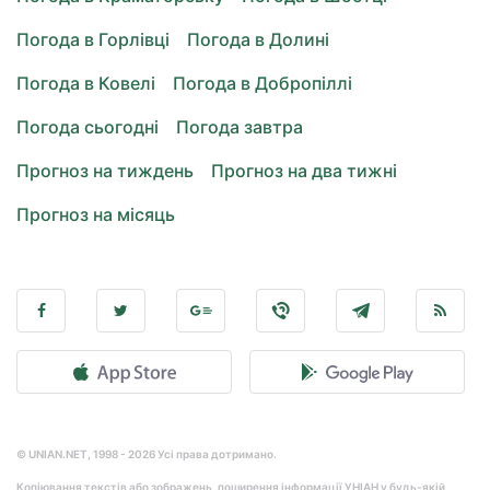
Погода в Горлівці
Погода в Долині
Погода в Ковелі
Погода в Добропіллі
Погода сьогодні
Погода завтра
Прогноз на тиждень
Прогноз на два тижні
Прогноз на місяць
© UNIAN.NET, 1998 - 2026 Усі права дотримано.
Копіювання текстів або зображень, поширення інформації УНІАН у будь-якій