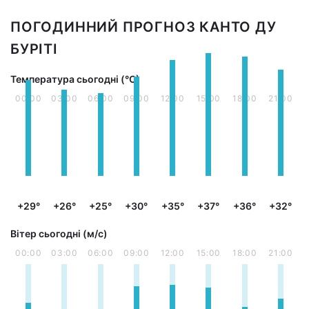
ПОГОДИННИЙ ПРОГНОЗ КАНТО ДУ
БУРІТІ
Температура сьогодні (°С)
00:00
03:00
06:00
09:00
12:00
15:00
18:00
21:00
+29°
+26°
+25°
+30°
+35°
+37°
+36°
+32°
Вітер сьогодні (м/с)
00:00
03:00
06:00
09:00
12:00
15:00
18:00
21:00