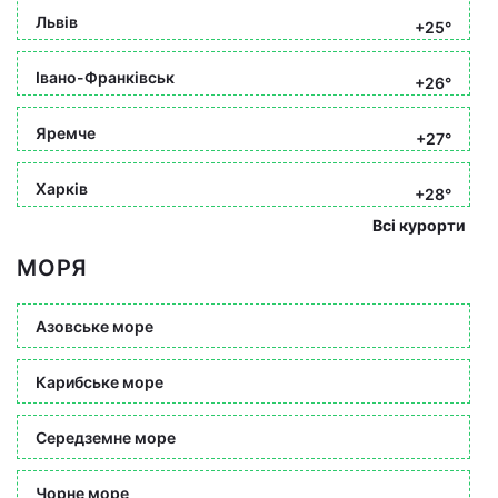
Львів
+25°
Івано-Франківськ
+26°
Яремче
+27°
Харків
+28°
Всі курорти
МОРЯ
Азовське море
Карибське море
Середземне море
Чорне море