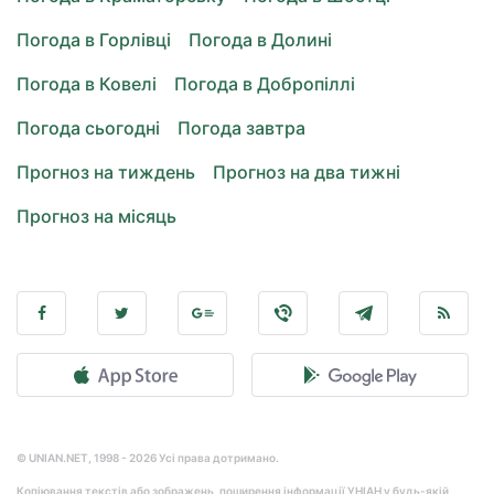
Погода в Горлівці
Погода в Долині
Погода в Ковелі
Погода в Добропіллі
Погода сьогодні
Погода завтра
Прогноз на тиждень
Прогноз на два тижні
Прогноз на місяць
© UNIAN.NET, 1998 - 2026 Усі права дотримано.
Копіювання текстів або зображень, поширення інформації УНІАН у будь-якій