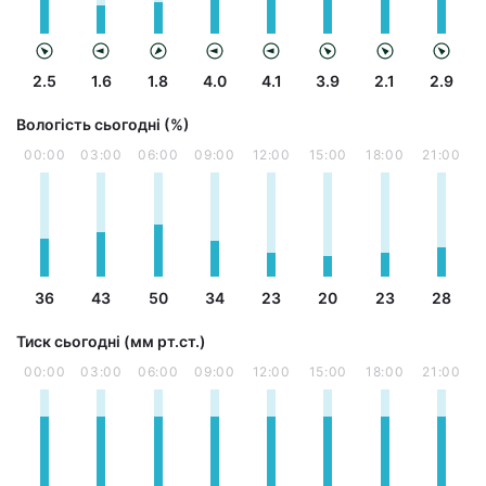
2.5
1.6
1.8
4.0
4.1
3.9
2.1
2.9
Вологість сьогодні (%)
00:00
03:00
06:00
09:00
12:00
15:00
18:00
21:00
36
43
50
34
23
20
23
28
Тиск сьогодні (мм рт.ст.)
00:00
03:00
06:00
09:00
12:00
15:00
18:00
21:00