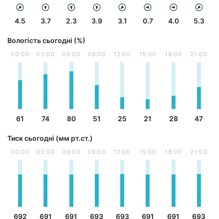
4.5
3.7
2.3
3.9
3.1
0.7
4.0
5.3
Вологість сьогодні (%)
00:00
03:00
06:00
09:00
12:00
15:00
18:00
21:00
61
74
80
51
25
21
28
47
Тиск сьогодні (мм рт.ст.)
00:00
03:00
06:00
09:00
12:00
15:00
18:00
21:00
692
691
691
693
693
691
691
693