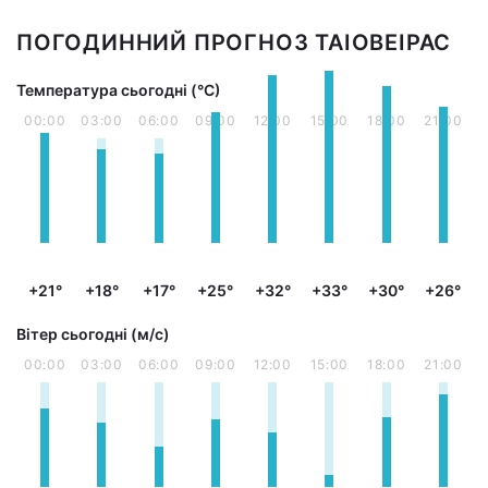
ПОГОДИННИЙ ПРОГНОЗ ТАІОВЕІРАС
Температура сьогодні (°С)
00:00
03:00
06:00
09:00
12:00
15:00
18:00
21:00
+21°
+18°
+17°
+25°
+32°
+33°
+30°
+26°
Вітер сьогодні (м/с)
00:00
03:00
06:00
09:00
12:00
15:00
18:00
21:00