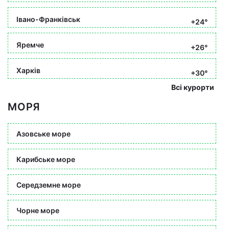
Івано-Франківськ
+24°
Яремче
+26°
Харків
+30°
Всі курорти
МОРЯ
Азовське море
Карибське море
Середземне море
Чорне море