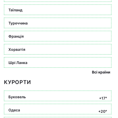
Таїланд
Туреччина
Франція
Хорватія
Шрі Ланка
Всі країни
КУРОРТИ
Буковель
+17°
Одеса
+20°