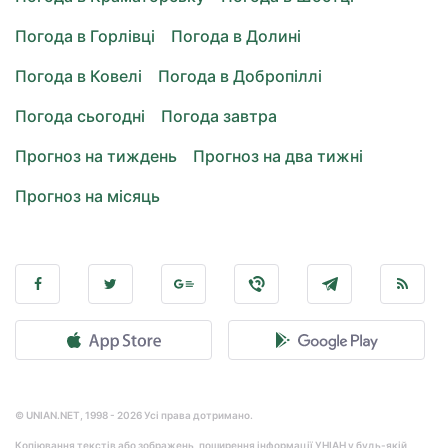
Погода в Горлівці
Погода в Долині
Погода в Ковелі
Погода в Добропіллі
Погода сьогодні
Погода завтра
Прогноз на тиждень
Прогноз на два тижні
Прогноз на місяць
© UNIAN.NET, 1998 - 2026 Усі права дотримано.
Копіювання текстів або зображень, поширення інформації УНІАН у будь-якій