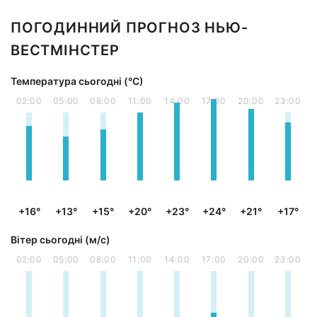
ПОГОДИННИЙ ПРОГНОЗ НЬЮ-
ВЕСТМІНСТЕР
Температура сьогодні (°С)
02:00
05:00
08:00
11:00
14:00
17:00
20:00
23:00
+16°
+13°
+15°
+20°
+23°
+24°
+21°
+17°
Вітер сьогодні (м/с)
02:00
05:00
08:00
11:00
14:00
17:00
20:00
23:00