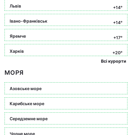
Львів
+14°
Івано-Франківськ
+14°
Яремче
+17°
Харків
+20°
Всі курорти
МОРЯ
Азовське море
Карибське море
Середземне море
Чорне море