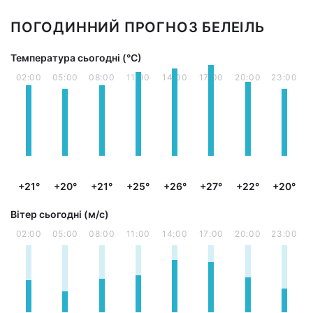
ПОГОДИННИЙ ПРОГНОЗ БЕЛЕІЛЬ
Температура сьогодні (°С)
02:00
05:00
08:00
11:00
14:00
17:00
20:00
23:00
+21°
+20°
+21°
+25°
+26°
+27°
+22°
+20°
Вітер сьогодні (м/с)
02:00
05:00
08:00
11:00
14:00
17:00
20:00
23:00