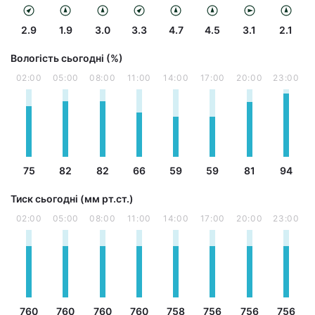
2.9
1.9
3.0
3.3
4.7
4.5
3.1
2.1
Вологість сьогодні (%)
02:00
05:00
08:00
11:00
14:00
17:00
20:00
23:00
75
82
82
66
59
59
81
94
Тиск сьогодні (мм рт.ст.)
02:00
05:00
08:00
11:00
14:00
17:00
20:00
23:00
760
760
760
760
758
756
756
756