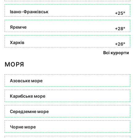
Івано-Франківськ
+25°
Яремче
+28°
Харків
+26°
Всі курорти
МОРЯ
Азовське море
Карибське море
Середземне море
Чорне море