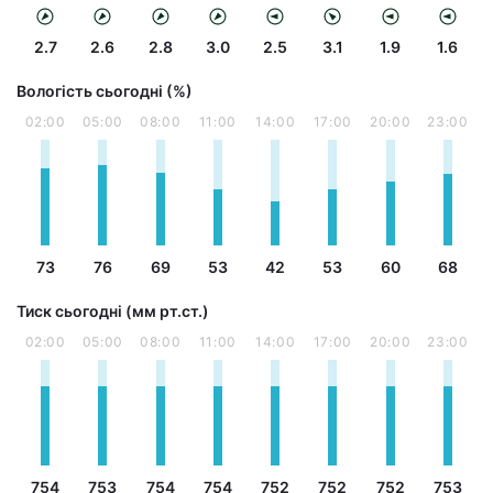
2.7
2.6
2.8
3.0
2.5
3.1
1.9
1.6
Вологість сьогодні (%)
02:00
05:00
08:00
11:00
14:00
17:00
20:00
23:00
73
76
69
53
42
53
60
68
Тиск сьогодні (мм рт.ст.)
02:00
05:00
08:00
11:00
14:00
17:00
20:00
23:00
754
753
754
754
752
752
752
753