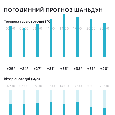
ПОГОДИННИЙ ПРОГНОЗ ШАНЬДУН
Температура сьогодні (°С)
02:00
05:00
08:00
11:00
14:00
17:00
20:00
23:00
+25°
+24°
+27°
+31°
+35°
+33°
+31°
+28°
Вітер сьогодні (м/с)
02:00
05:00
08:00
11:00
14:00
17:00
20:00
23:00