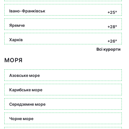
Івано-Франківськ
+25°
Яремче
+28°
Харків
+26°
Всі курорти
МОРЯ
Азовське море
Карибське море
Середземне море
Чорне море