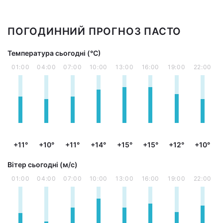
ПОГОДИННИЙ ПРОГНОЗ ПАСТО
Температура сьогодні (°С)
01:00
04:00
07:00
10:00
13:00
16:00
19:00
22:00
+11°
+10°
+11°
+14°
+15°
+15°
+12°
+10°
Вітер сьогодні (м/с)
01:00
04:00
07:00
10:00
13:00
16:00
19:00
22:00