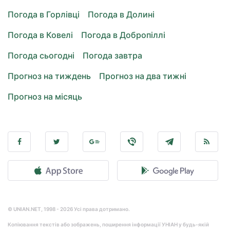
Погода в Горлівці
Погода в Долині
Погода в Ковелі
Погода в Добропіллі
Погода сьогодні
Погода завтра
Прогноз на тиждень
Прогноз на два тижні
Прогноз на місяць
© UNIAN.NET, 1998 - 2026 Усі права дотримано.
Копіювання текстів або зображень, поширення інформації УНІАН у будь-якій