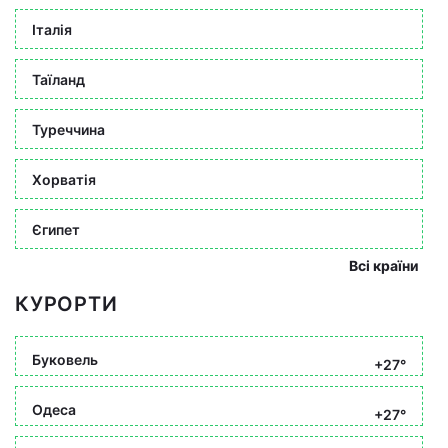
Італія
Таїланд
Туреччина
Хорватія
Єгипет
Всі країни
КУРОРТИ
Буковель
+27°
Одеса
+27°