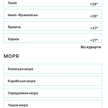
Львів
+26°
Івано-Франківськ
+26°
Яремче
+27°
Харків
+27°
Всі курорти
МОРЯ
Азовське море
Карибське море
Середземне море
Чорне море