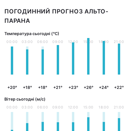
ПОГОДИННИЙ ПРОГНОЗ АЛЬТО-
ПАРАНА
Температура сьогодні (°С)
00:00
03:00
06:00
09:00
12:00
15:00
18:00
21:00
+20°
+18°
+18°
+21°
+23°
+26°
+24°
+22°
Вітер сьогодні (м/с)
00:00
03:00
06:00
09:00
12:00
15:00
18:00
21:00