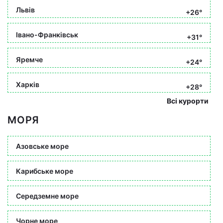
Львів
+26°
Івано-Франківськ
+31°
Яремче
+24°
Харків
+28°
Всі курорти
МОРЯ
Азовське море
Карибське море
Середземне море
Чорне море