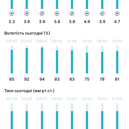
2.2
3.6
3.9
3.8
3.8
4.9
3.9
4.7
Вологість сьогодні (%)
00:00
03:00
06:00
09:00
12:00
15:00
18:00
21:00
85
92
94
83
83
75
78
81
Тиск сьогодні (мм рт.ст.)
00:00
03:00
06:00
09:00
12:00
15:00
18:00
21:00