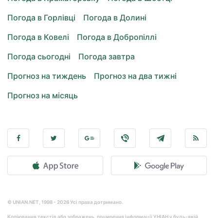
Погода в Горлівці
Погода в Долині
Погода в Ковелі
Погода в Добропіллі
Погода сьогодні
Погода завтра
Прогноз на тиждень
Прогноз на два тижні
Прогноз на місяць
© UNIAN.NET, 1998 - 2026 Усі права дотримано.
Копіювання текстів або зображень, поширення інформації УНІАН у будь-якій