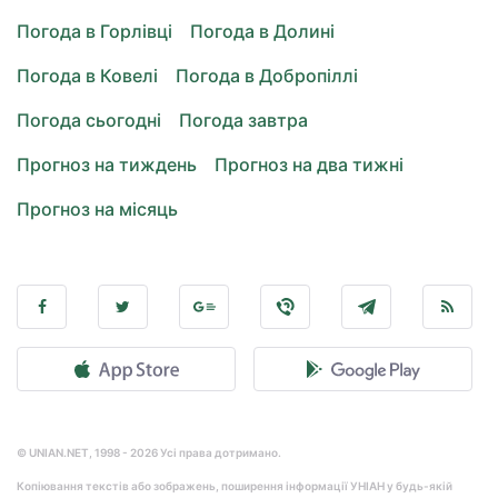
Погода в Горлівці
Погода в Долині
Погода в Ковелі
Погода в Добропіллі
Погода сьогодні
Погода завтра
Прогноз на тиждень
Прогноз на два тижні
Прогноз на місяць
© UNIAN.NET, 1998 - 2026 Усі права дотримано.
Копіювання текстів або зображень, поширення інформації УНІАН у будь-якій