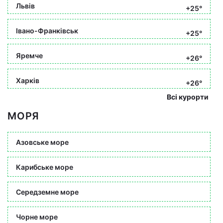
Львів
+25°
Івано-Франківськ
+25°
Яремче
+26°
Харків
+26°
Всі курорти
МОРЯ
Азовське море
Карибське море
Середземне море
Чорне море