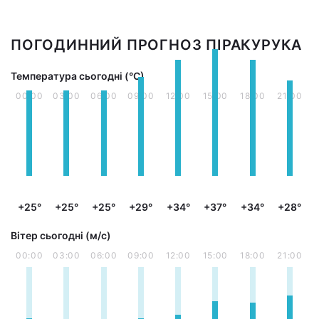
ПОГОДИННИЙ ПРОГНОЗ ПІРАКУРУКА
Температура сьогодні (°С)
00:00
03:00
06:00
09:00
12:00
15:00
18:00
21:00
+25°
+25°
+25°
+29°
+34°
+37°
+34°
+28°
Вітер сьогодні (м/с)
00:00
03:00
06:00
09:00
12:00
15:00
18:00
21:00