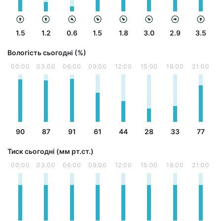
1.5
1.2
0.6
1.5
1.8
3.0
2.9
3.5
Вологість сьогодні (%)
00:00
03:00
06:00
09:00
12:00
15:00
18:00
21:00
90
87
91
61
44
28
33
77
Тиск сьогодні (мм рт.ст.)
00:00
03:00
06:00
09:00
12:00
15:00
18:00
21:00