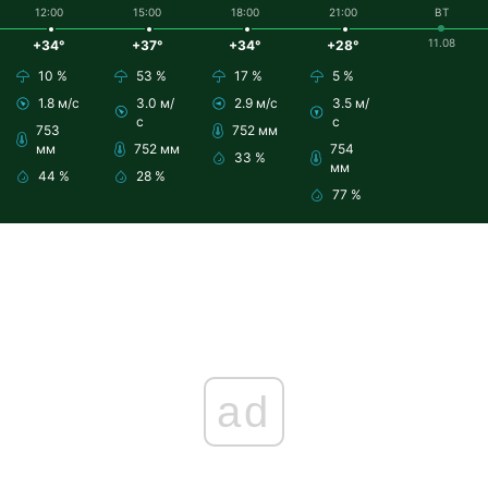
12:00
15:00
18:00
21:00
ВТ
11.08
+34°
+37°
+34°
+28°
10 %
53 %
17 %
5 %
1.8 м/с
3.0 м/
2.9 м/с
3.5 м/
с
с
753
752 мм
мм
752 мм
754
33 %
мм
44 %
28 %
77 %
ad