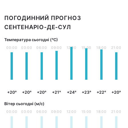
ПОГОДИННИЙ ПРОГНОЗ
СЕНТЕНАРІО-ДE-СУЛ
Температура сьогодні (°С)
00:00
03:00
06:00
09:00
12:00
15:00
18:00
21:00
+20°
+20°
+20°
+21°
+24°
+23°
+22°
+20°
Вітер сьогодні (м/с)
00:00
03:00
06:00
09:00
12:00
15:00
18:00
21:00