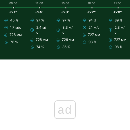
09:00
12:00
15:00
18:00
21:00
+21°
+24°
+23°
+22°
+20°
45 %
97 %
97 %
94 %
89 %
1.7 м/с
2.4 м/
3.3 м/
2.1 м/с
2.3 м/
с
с
с
728 мм
727 мм
728 мм
726 мм
727 мм
78 %
93 %
74 %
86 %
98 %
ad