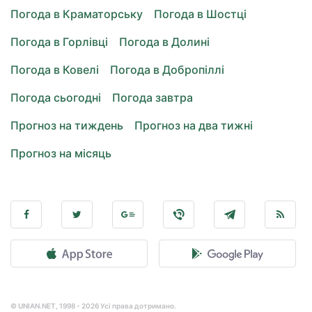
Погода в Краматорську
Погода в Шостці
Погода в Горлівці
Погода в Долині
Погода в Ковелі
Погода в Добропіллі
Погода сьогодні
Погода завтра
Прогноз на тиждень
Прогноз на два тижні
Прогноз на місяць
© UNIAN.NET, 1998 - 2026 Усі права дотримано.