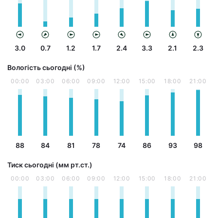
3.0
0.7
1.2
1.7
2.4
3.3
2.1
2.3
Вологість сьогодні (%)
00:00
03:00
06:00
09:00
12:00
15:00
18:00
21:00
88
84
81
78
74
86
93
98
Тиск сьогодні (мм рт.ст.)
00:00
03:00
06:00
09:00
12:00
15:00
18:00
21:00