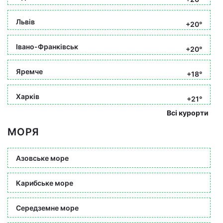
Львів
+20°
Івано-Франківськ
+20°
Яремче
+18°
Харків
+21°
Всі курорти
МОРЯ
Азовське море
Карибське море
Середземне море