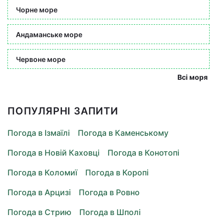
Чорне море
Андаманське море
Червоне море
Всі моря
ПОПУЛЯРНІ ЗАПИТИ
Погода в Ізмаїлі
Погода в Каменському
Погода в Новій Каховці
Погода в Конотопі
Погода в Коломиї
Погода в Коропі
Погода в Арцизі
Погода в Ровно
Погода в Стрию
Погода в Шполі