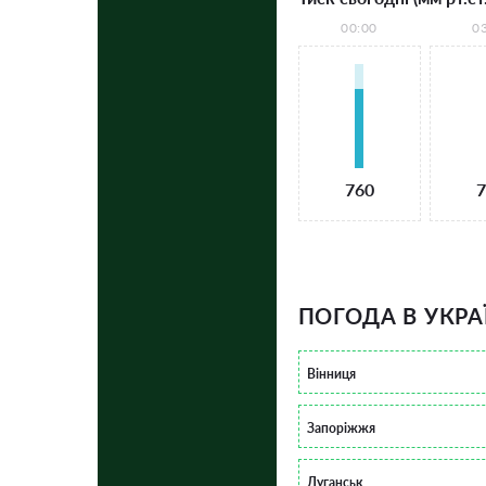
00:00
0
760
7
ПОГОДА В УКРА
Вінниця
Запоріжжя
Луганськ