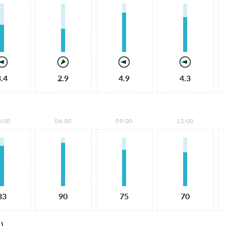
3.4
2.9
4.9
4.3
3:00
06:00
09:00
12:00
83
90
75
70
)