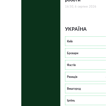
16:50, 6 серпня 2026
УКРАЇНА
Київ
Бровари
Фастів
Ржищів
Вишгород
Ірпінь