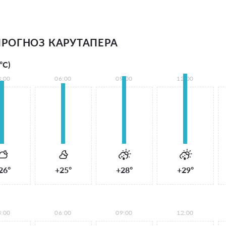
РОГНОЗ КАРУТАПЕРА
°С)
3:00
06:00
09:00
12:00
26°
+25°
+28°
+29°
3:00
06:00
09:00
12:00