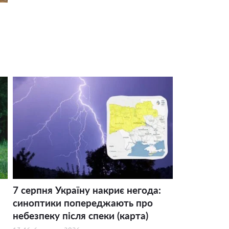
7 серпня Україну накриє негода:
синоптики попереджають про
небезпеку після спеки (карта)