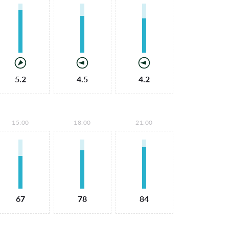
5.2
4.5
4.2
15:00
18:00
21:00
67
78
84