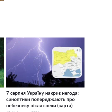
7 серпня Україну накриє негода:
синоптики попереджають про
небезпеку після спеки (карта)