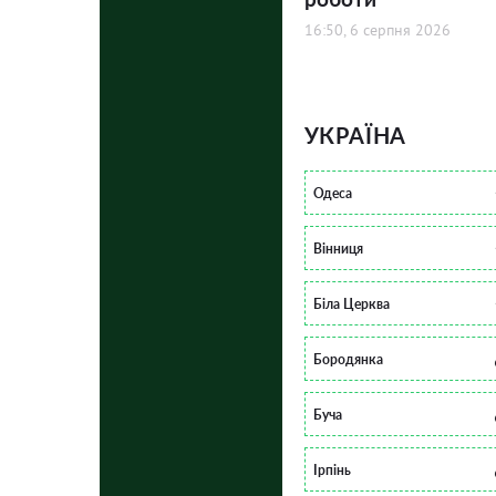
16:50, 6 серпня 2026
УКРАЇНА
Одеса
Вінниця
Біла Церква
Бородянка
Буча
Ірпінь