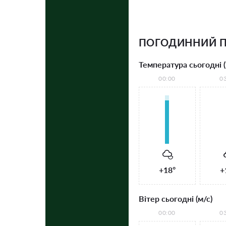
ПОГОДИННИЙ П
Температура сьогодні (
00:00
0
+18°
+
Вітер сьогодні (м/с)
00:00
0