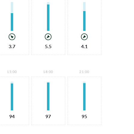
3.7
5.5
4.1
15:00
18:00
21:00
94
97
95