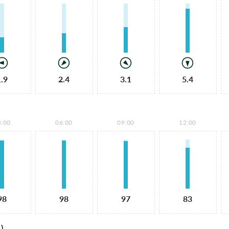
1.9
2.4
3.1
5.4
3:00
06:00
09:00
12:00
98
98
97
83
)