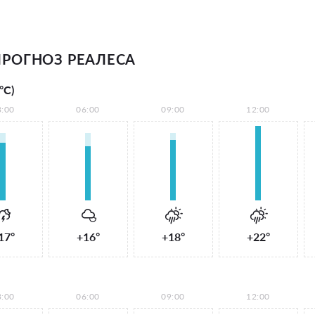
РОГНОЗ РЕАЛЕСА
°С)
3:00
06:00
09:00
12:00
17°
+16°
+18°
+22°
3:00
06:00
09:00
12:00