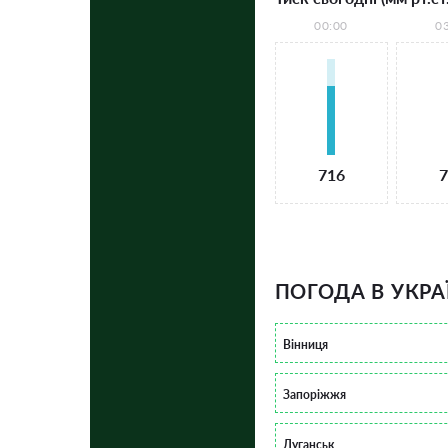
00:00
0
716
7
ПОГОДА В УКРА
Вінниця
Запоріжжя
Луганськ