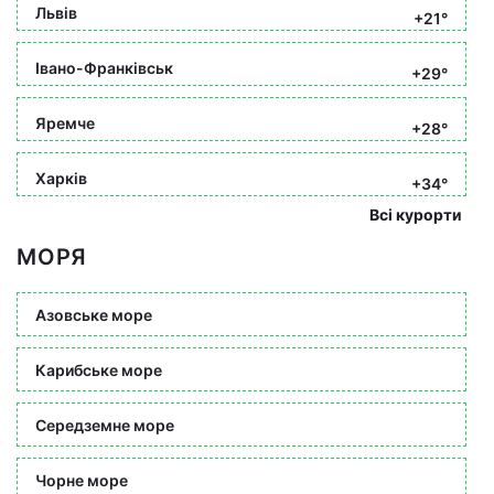
Львів
+21°
Івано-Франківськ
+29°
Яремче
+28°
Харків
+34°
Всі курорти
МОРЯ
Азовське море
Карибське море
Середземне море
Чорне море