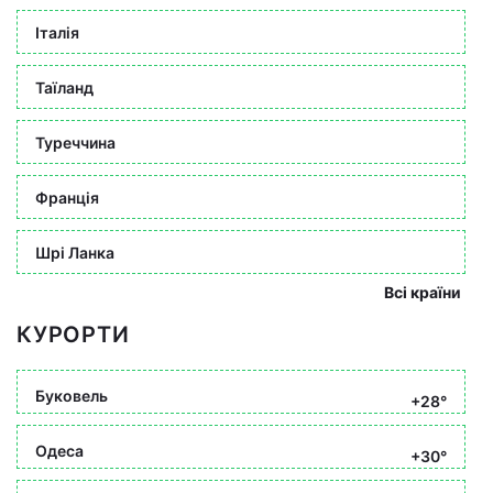
Італія
Таїланд
Туреччина
Франція
Шрі Ланка
Всі країни
КУРОРТИ
Буковель
+28°
Одеса
+30°