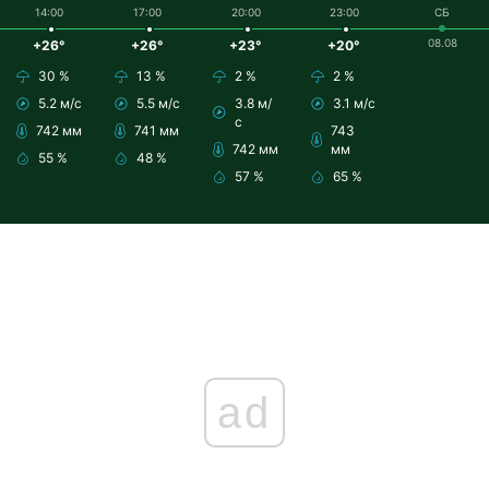
14:00
17:00
20:00
23:00
СБ
08.08
+26°
+26°
+23°
+20°
30 %
13 %
2 %
2 %
5.2 м/с
5.5 м/с
3.8 м/
3.1 м/с
с
742 мм
741 мм
743
742 мм
мм
55 %
48 %
57 %
65 %
ad