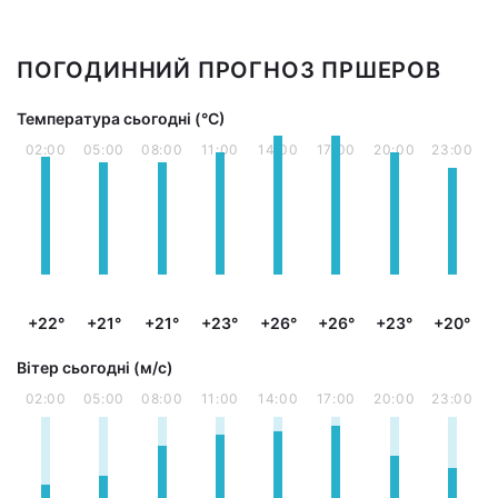
ПОГОДИННИЙ ПРОГНОЗ ПРШЕРОВ
Температура сьогодні (°С)
02:00
05:00
08:00
11:00
14:00
17:00
20:00
23:00
+22°
+21°
+21°
+23°
+26°
+26°
+23°
+20°
Вітер сьогодні (м/с)
02:00
05:00
08:00
11:00
14:00
17:00
20:00
23:00