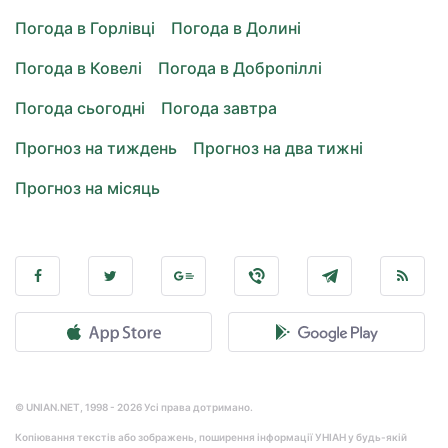
Погода в Горлівці
Погода в Долині
Погода в Ковелі
Погода в Добропіллі
Погода сьогодні
Погода завтра
Прогноз на тиждень
Прогноз на два тижні
Прогноз на місяць
© UNIAN.NET, 1998 - 2026 Усі права дотримано.
Копіювання текстів або зображень, поширення інформації УНІАН у будь-якій