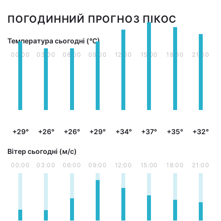
ПОГОДИННИЙ ПРОГНОЗ ПІКОС
Температура сьогодні (°С)
00:00
03:00
06:00
09:00
12:00
15:00
18:00
21:00
+29°
+26°
+26°
+29°
+34°
+37°
+35°
+32°
Вітер сьогодні (м/с)
00:00
03:00
06:00
09:00
12:00
15:00
18:00
21:00