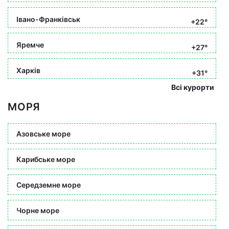
Івано-Франківськ
+22°
Яремче
+27°
Харків
+31°
Всі курорти
МОРЯ
Азовське море
Карибське море
Середземне море
Чорне море