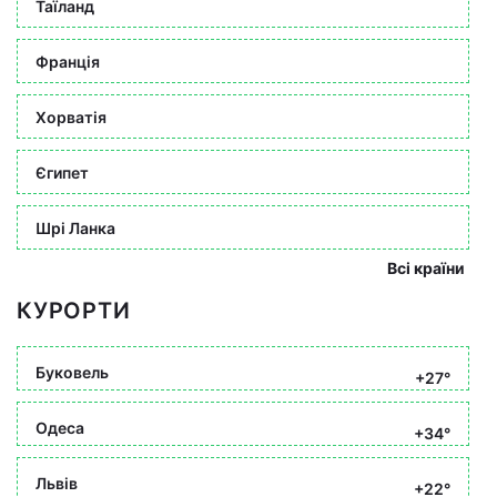
Таїланд
Франція
Хорватія
Єгипет
Шрі Ланка
Всі країни
КУРОРТИ
Буковель
+27°
Одеса
+34°
Львів
+22°