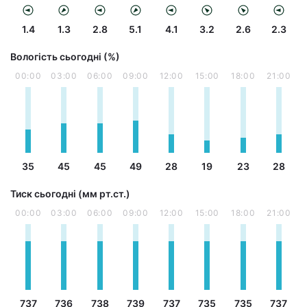
1.4
1.3
2.8
5.1
4.1
3.2
2.6
2.3
Вологість сьогодні (%)
00:00
03:00
06:00
09:00
12:00
15:00
18:00
21:00
35
45
45
49
28
19
23
28
Тиск сьогодні (мм рт.ст.)
00:00
03:00
06:00
09:00
12:00
15:00
18:00
21:00
737
736
738
739
737
735
735
737