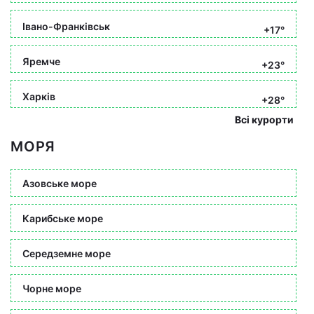
Івано-Франківськ
+17°
Яремче
+23°
Харків
+28°
Всі курорти
МОРЯ
Азовське море
Карибське море
Середземне море
Чорне море