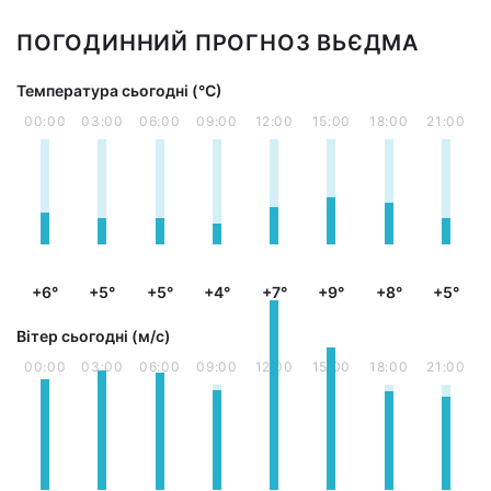
ПОГОДИННИЙ ПРОГНОЗ ВЬЄДМА
Температура сьогодні (°С)
00:00
03:00
06:00
09:00
12:00
15:00
18:00
21:00
+6°
+5°
+5°
+4°
+7°
+9°
+8°
+5°
Вітер сьогодні (м/с)
00:00
03:00
06:00
09:00
12:00
15:00
18:00
21:00