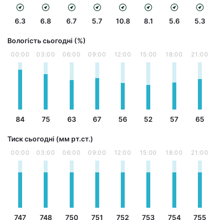
6.3
6.8
6.7
5.7
10.8
8.1
5.6
5.3
Вологість сьогодні (%)
00:00
03:00
06:00
09:00
12:00
15:00
18:00
21:00
84
75
63
67
56
52
57
65
Тиск сьогодні (мм рт.ст.)
00:00
03:00
06:00
09:00
12:00
15:00
18:00
21:00
747
748
750
751
752
753
754
755