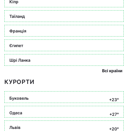
Кіпр
Таїланд
Франція
Єгипет
Шрі Ланка
Всі країни
КУРОРТИ
Буковель
+23°
Одеса
+27°
Львів
+20°