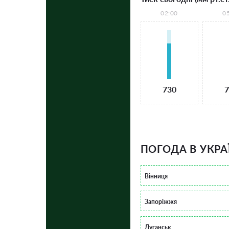
02:00
0
730
7
ПОГОДА В УКРА
Вінниця
Запоріжжя
Луганськ