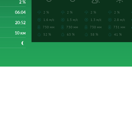
2 %
06:04
2 %
2 %
2 %
2 %
1.6 м/с
1.5 м/с
1.3 м/с
2.8 м/с
20:52
730 мм
730 мм
730 мм
731 мм
10 км
52 %
63 %
58 %
41 %