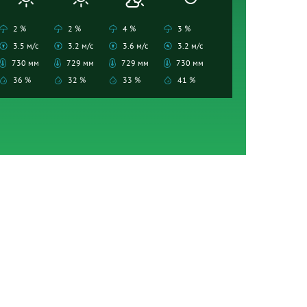
2 %
2 %
4 %
3 %
3.5 м/с
3.2 м/с
3.6 м/с
3.2 м/с
730 мм
729 мм
729 мм
730 мм
36 %
32 %
33 %
41 %