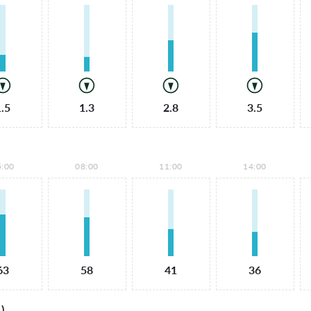
1.5
1.3
2.8
3.5
5:00
08:00
11:00
14:00
63
58
41
36
)