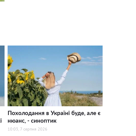
Похолодання в Україні буде, але є
і
нюанс, - синоптик
10:03, 7 серпня 2026