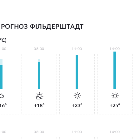
РОГНОЗ ФІЛЬДЕРШТАДТ
°С)
5:00
08:00
11:00
14:00
16°
+18°
+23°
+25°
5:00
08:00
11:00
14:00