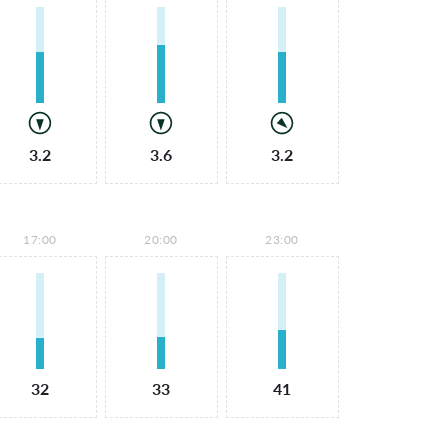
3.2
3.6
3.2
17:00
20:00
23:00
32
33
41