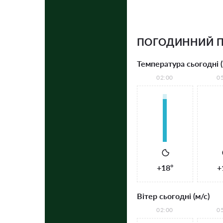
ПОГОДИННИЙ П
Температура сьогодні (
02:00
0
+18°
+
Вітер сьогодні (м/с)
02:00
0