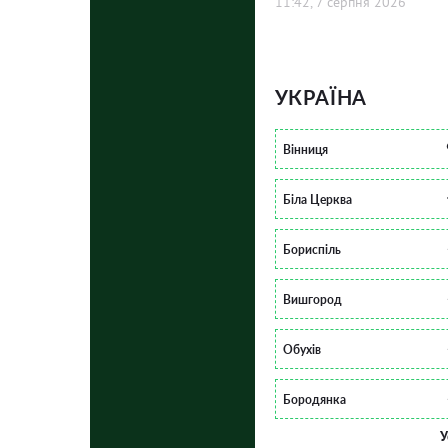
11:42, 7 серпня 2026
УКРАЇНА
Вінниця
Біла Церква
Бориспіль
Вишгород
Обухів
Бородянка
У