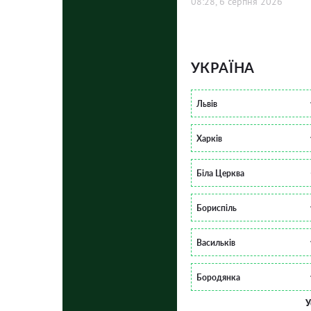
08:28, 6 серпня 2026
УКРАЇНА
Львів
Харків
Біла Церква
Бориспіль
Васильків
Бородянка
У