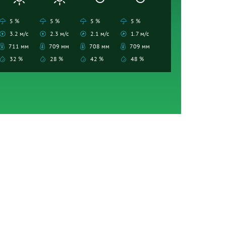
5 %
5 %
5 %
5 %
3.2 м/с
2.3 м/с
2.1 м/с
1.7 м/с
711 мм
709 мм
708 мм
709 мм
32 %
28 %
42 %
48 %