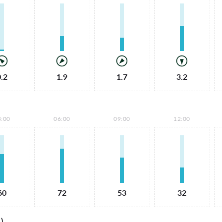
0.2
1.9
1.7
3.2
3:00
06:00
09:00
12:00
60
72
53
32
)