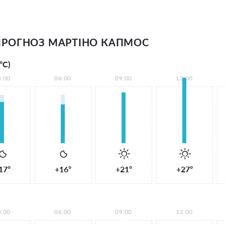
РОГНОЗ МАРТІНО КАПМОС
°С)
3:00
06:00
09:00
12:00
17°
+16°
+21°
+27°
3:00
06:00
09:00
12:00