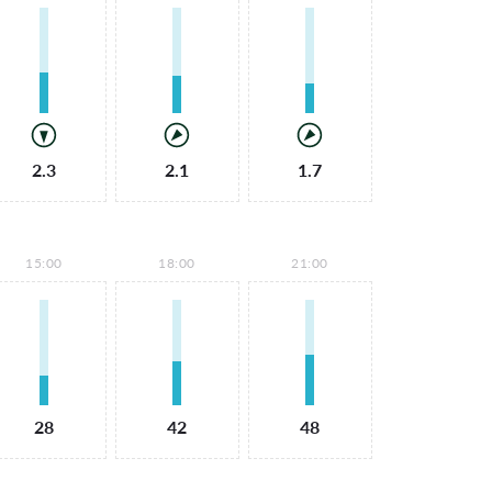
2.3
2.1
1.7
15:00
18:00
21:00
28
42
48