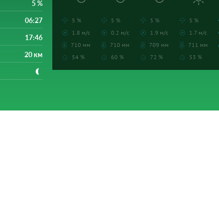
5 %
06:27
5 %
5 %
5 %
5 %
1.8 м/с
0.2 м/с
1.9 м/с
1.7 м/с
17:46
710 мм
710 мм
709 мм
711 мм
20 км
54 %
60 %
72 %
53 %