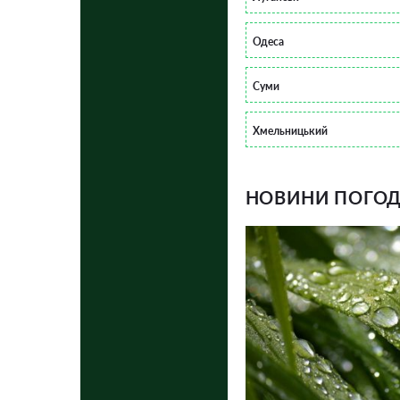
Одеса
Суми
Хмельницький
НОВИНИ ПОГОДИ