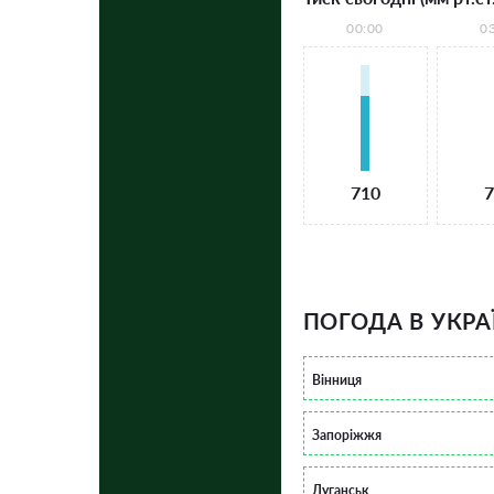
00:00
0
710
7
ПОГОДА В УКРА
Вінниця
Запоріжжя
Луганськ