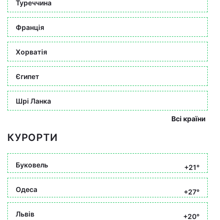
Туреччина
Франція
Хорватія
Єгипет
Шрі Ланка
Всі країни
КУРОРТИ
Буковель
+21°
Одеса
+27°
Львів
+20°