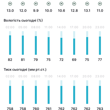
13.0
12.0
9.9
10.0
10.6
12.8
13.1
11.0
Вологість сьогодні (%)
02:00
05:00
08:00
11:00
14:00
17:00
20:00
23:00
82
81
79
75
72
69
75
77
Тиск сьогодні (мм рт.ст.)
02:00
05:00
08:00
11:00
14:00
17:00
20:00
23:00
758
758
760
761
762
762
762
763