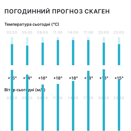
ПОГОДИННИЙ ПРОГНОЗ СКАГЕН
Температура сьогодні (°С)
02:00
05:00
08:00
11:00
14:00
17:00
20:00
23:00
+15°
+14°
+16°
+18°
+18°
+18°
+16°
+15°
Вітер сьогодні (м/с)
02:00
05:00
08:00
11:00
14:00
17:00
20:00
23:00