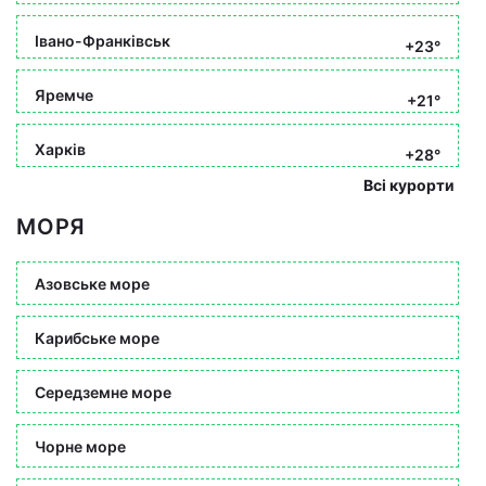
Івано-Франківськ
+23°
Яремче
+21°
Харків
+28°
Всі курорти
МОРЯ
Азовське море
Карибське море
Середземне море
Чорне море