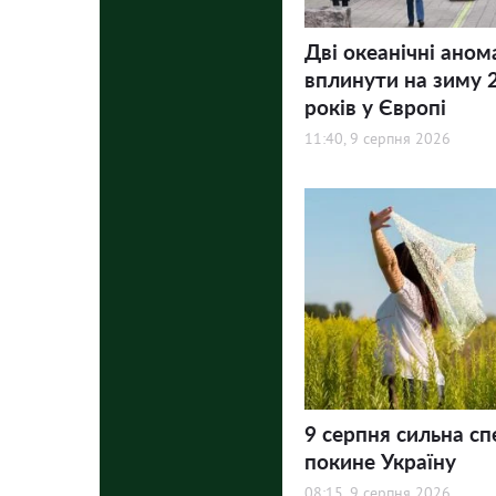
Дві океанічні аном
вплинути на зиму 
років у Європі
11:40, 9 серпня 2026
9 серпня сильна сп
покине Україну
08:15, 9 серпня 2026