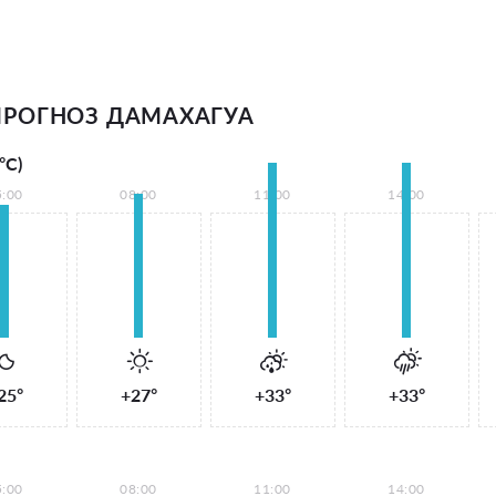
РОГНОЗ ДАМАХАГУА
°С)
5:00
08:00
11:00
14:00
25°
+27°
+33°
+33°
5:00
08:00
11:00
14:00