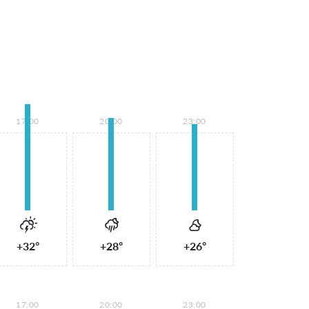
17:00
20:00
23:00
+32°
+28°
+26°
17:00
20:00
23:00