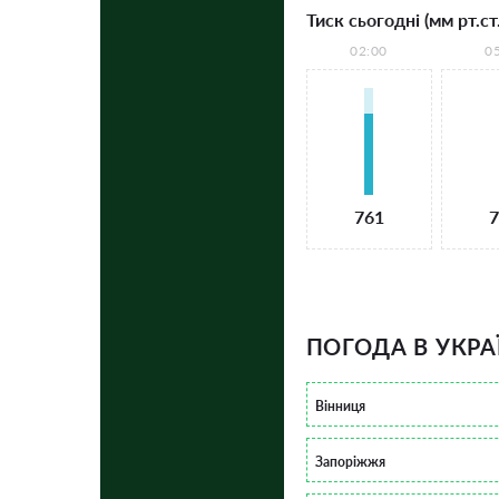
Тиск сьогодні (мм рт.ст.
02:00
0
761
7
ПОГОДА В УКРА
Вінниця
Запоріжжя