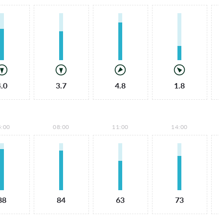
4.0
3.7
4.8
1.8
5:00
08:00
11:00
14:00
88
84
63
73