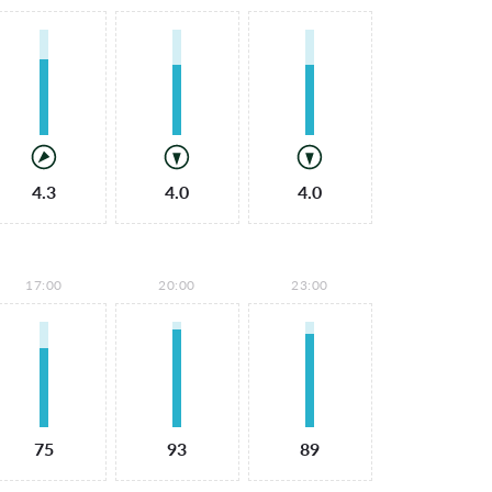
4.3
4.0
4.0
17:00
20:00
23:00
75
93
89