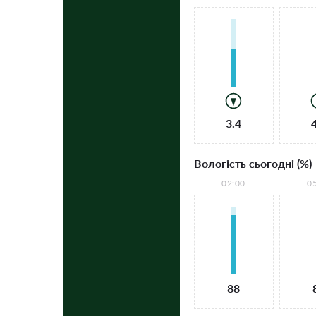
3.4
Вологість сьогодні (%)
02:00
0
88