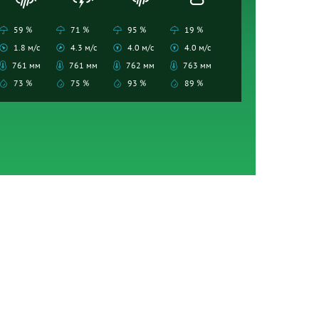
59 %
71 %
95 %
19 %
1.8 м/с
4.3 м/с
4.0 м/с
4.0 м/с
761 мм
761 мм
762 мм
763 мм
73 %
75 %
93 %
89 %