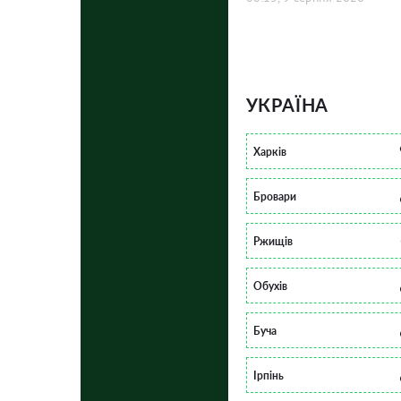
УКРАЇНА
Харків
Бровари
Ржищів
Обухів
Буча
Ірпінь