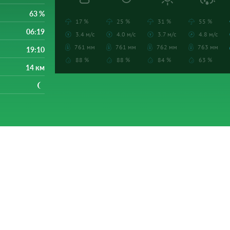
63 %
17 %
25 %
31 %
55 %
06:19
3.4 м/с
4.0 м/с
3.7 м/с
4.8 м/с
761 мм
761 мм
762 мм
763 мм
19:10
88 %
88 %
84 %
63 %
14 км