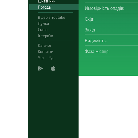
Цікавинки
Погода
Ймовірність опадів:
Відео з Youtube
Схід:
Думки
Статті
Захід
Інтерв`ю
Видимість:
Каталог
Фаза місяця:
Контакти
Укр
Рус