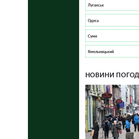
Луганськ
Одеса
Суми
Хмельницький
НОВИНИ ПОГОДИ