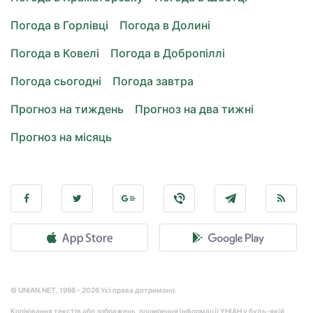
Погода в Горлівці
Погода в Долині
Погода в Ковелі
Погода в Добропіллі
Погода сьогодні
Погода завтра
Прогноз на тиждень
Прогноз на два тижні
Прогноз на місяць
© UNIAN.NET, 1998 - 2026 Усі права дотримано.
Копіювання текстів або зображень, поширення інформації УНІАН у будь-якій