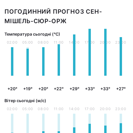
ПОГОДИННИЙ ПРОГНОЗ СЕН-
МІШЕЛЬ-СЮР-ОРЖ
Температура сьогодні (°С)
02:00
05:00
08:00
11:00
14:00
17:00
20:00
23:00
+20°
+19°
+20°
+22°
+29°
+33°
+33°
+27°
Вітер сьогодні (м/с)
02:00
05:00
08:00
11:00
14:00
17:00
20:00
23:00