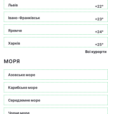
Львів
+22°
Івано-Франківськ
+23°
Яремче
+24°
Харків
+25°
Всі курорти
МОРЯ
Азовське море
Карибське море
Середземне море
Чорне море