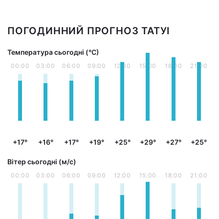
ПОГОДИННИЙ ПРОГНОЗ ТАТУІ
Температура сьогодні (°С)
00:00
03:00
06:00
09:00
12:00
15:00
18:00
21:00
+17°
+16°
+17°
+19°
+25°
+29°
+27°
+25°
Вітер сьогодні (м/с)
00:00
03:00
06:00
09:00
12:00
15:00
18:00
21:00