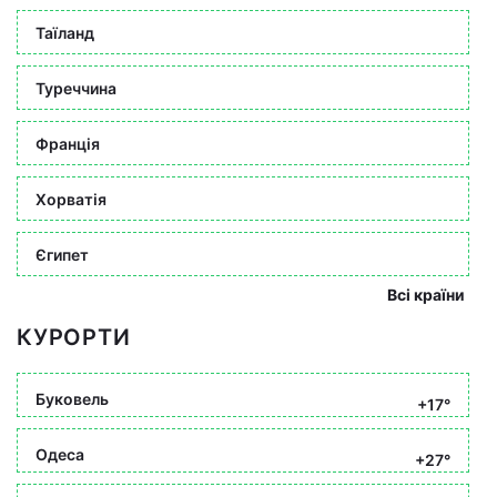
Таїланд
Туреччина
Франція
Хорватія
Єгипет
Всі країни
КУРОРТИ
Буковель
+17°
Одеса
+27°