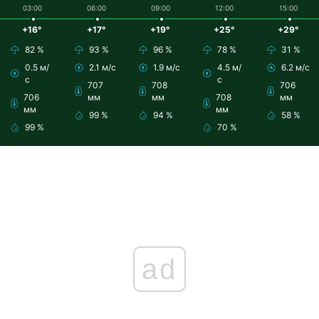
03:00
06:00
09:00
12:00
15:00
+16°
+17°
+19°
+25°
+29°
82 %
93 %
96 %
78 %
31 %
0.5 м/
2.1 м/с
1.9 м/с
4.5 м/
6.2 м/с
с
с
707
708
706
706
мм
мм
708
мм
мм
мм
99 %
94 %
58 %
99 %
70 %
ad