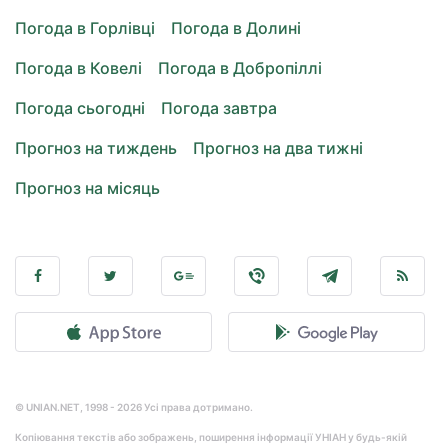
Погода в Горлівці
Погода в Долині
Погода в Ковелі
Погода в Добропіллі
Погода сьогодні
Погода завтра
Прогноз на тиждень
Прогноз на два тижні
Прогноз на місяць
© UNIAN.NET, 1998 - 2026 Усі права дотримано.
Копіювання текстів або зображень, поширення інформації УНІАН у будь-якій