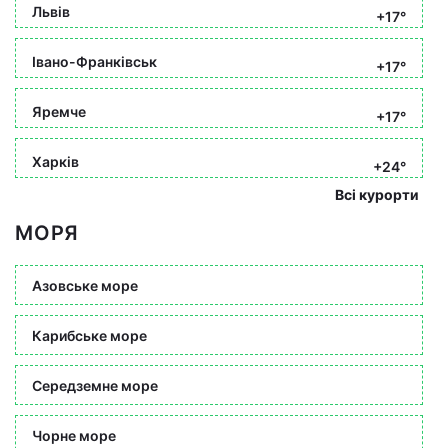
Львів
+17°
Івано-Франківськ
+17°
Яремче
+17°
Харків
+24°
Всі курорти
МОРЯ
Азовське море
Карибське море
Середземне море
Чорне море