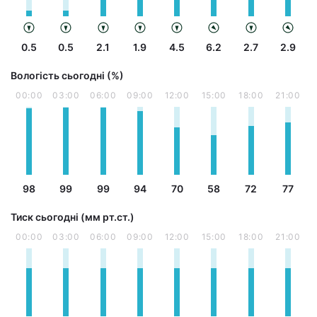
0.5
0.5
2.1
1.9
4.5
6.2
2.7
2.9
Вологість сьогодні (%)
00:00
03:00
06:00
09:00
12:00
15:00
18:00
21:00
98
99
99
94
70
58
72
77
Тиск сьогодні (мм рт.ст.)
00:00
03:00
06:00
09:00
12:00
15:00
18:00
21:00