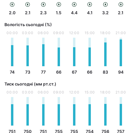
2.0
2.1
2.3
1.5
4.4
4.1
3.2
2.1
Вологість сьогодні (%)
00:00
03:00
06:00
09:00
12:00
15:00
18:00
21:00
74
73
77
66
67
66
83
94
Тиск сьогодні (мм рт.ст.)
00:00
03:00
06:00
09:00
12:00
15:00
18:00
21:00
751
750
751
755
755
754
756
757