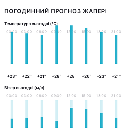
ПОГОДИННИЙ ПРОГНОЗ ЖАПЕРІ
Температура сьогодні (°С)
00:00
03:00
06:00
09:00
12:00
15:00
18:00
21:00
+23°
+22°
+21°
+28°
+28°
+26°
+23°
+21°
Вітер сьогодні (м/с)
00:00
03:00
06:00
09:00
12:00
15:00
18:00
21:00