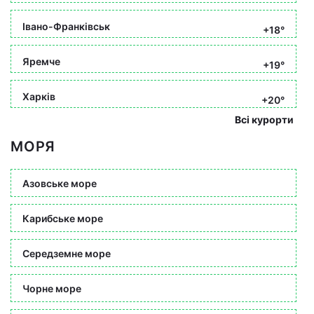
Івано-Франківськ
+18°
Яремче
+19°
Харків
+20°
Всі курорти
МОРЯ
Азовське море
Карибське море
Середземне море
Чорне море