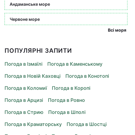
Андаманське море
Червоне море
Всі моря
ПОПУЛЯРНІ ЗАПИТИ
Погода в Ізмаїлі
Погода в Каменському
Погода в Новій Каховці
Погода в Конотопі
Погода в Коломиї
Погода в Коропі
Погода в Арцизі
Погода в Ровно
Погода в Стрию
Погода в Шполі
Погода в Краматорську
Погода в Шостці