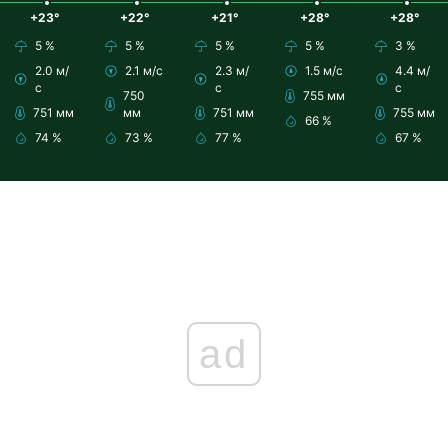
+23°
+22°
+21°
+28°
+28°
5 %
5 %
5 %
5 %
3 %
2.0 м/
2.1 м/с
2.3 м/
1.5 м/с
4.4 м/
с
с
с
750
755 мм
751 мм
мм
751 мм
755 мм
66 %
74 %
73 %
77 %
67 %
ad