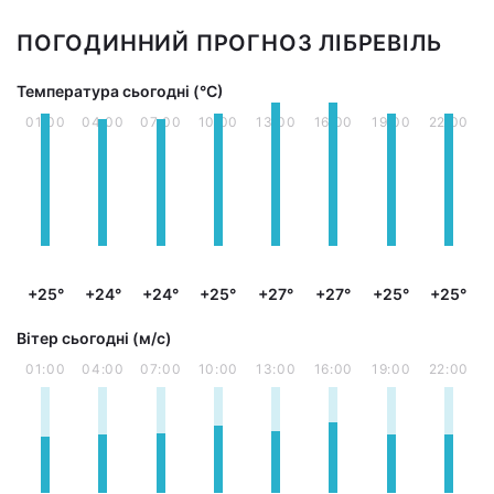
ПОГОДИННИЙ ПРОГНОЗ ЛІБРЕВІЛЬ
Температура сьогодні (°С)
01:00
04:00
07:00
10:00
13:00
16:00
19:00
22:00
+25°
+24°
+24°
+25°
+27°
+27°
+25°
+25°
Вітер сьогодні (м/с)
01:00
04:00
07:00
10:00
13:00
16:00
19:00
22:00