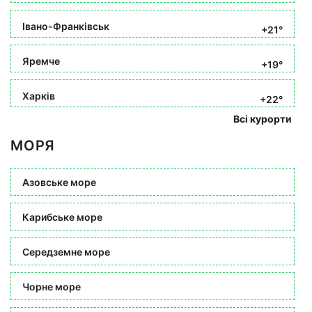
Івано-Франківськ
+21°
Яремче
+19°
Харків
+22°
Всі курорти
МОРЯ
Азовське море
Карибське море
Середземне море
Чорне море