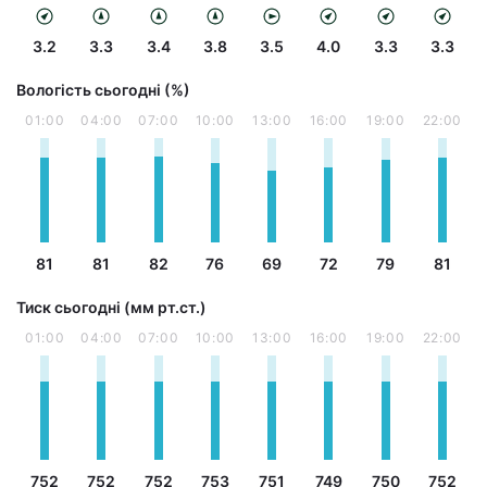
3.2
3.3
3.4
3.8
3.5
4.0
3.3
3.3
Вологість сьогодні (%)
01:00
04:00
07:00
10:00
13:00
16:00
19:00
22:00
81
81
82
76
69
72
79
81
Тиск сьогодні (мм рт.ст.)
01:00
04:00
07:00
10:00
13:00
16:00
19:00
22:00
752
752
752
753
751
749
750
752