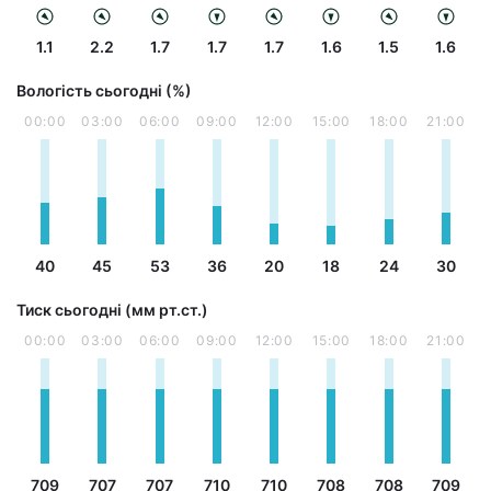
1.1
2.2
1.7
1.7
1.7
1.6
1.5
1.6
Вологість сьогодні (%)
00:00
03:00
06:00
09:00
12:00
15:00
18:00
21:00
40
45
53
36
20
18
24
30
Тиск сьогодні (мм рт.ст.)
00:00
03:00
06:00
09:00
12:00
15:00
18:00
21:00
709
707
707
710
710
708
708
709