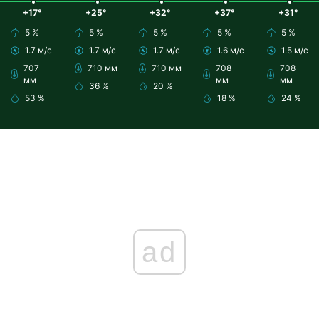
+17°
+25°
+32°
+37°
+31°
5 %
5 %
5 %
5 %
5 %
1.7 м/с
1.7 м/с
1.7 м/с
1.6 м/с
1.5 м/с
707
710 мм
710 мм
708
708
мм
мм
мм
36 %
20 %
53 %
18 %
24 %
ad