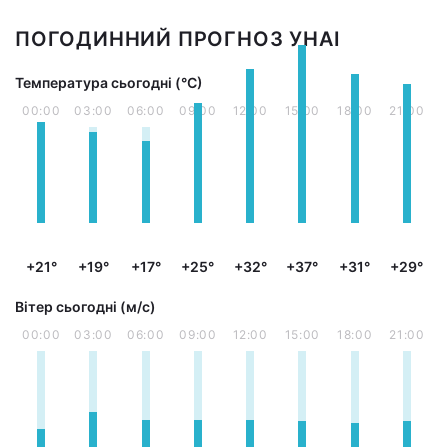
ПОГОДИННИЙ ПРОГНОЗ УНАІ
Температура сьогодні (°С)
00:00
03:00
06:00
09:00
12:00
15:00
18:00
21:00
+21°
+19°
+17°
+25°
+32°
+37°
+31°
+29°
Вітер сьогодні (м/с)
00:00
03:00
06:00
09:00
12:00
15:00
18:00
21:00