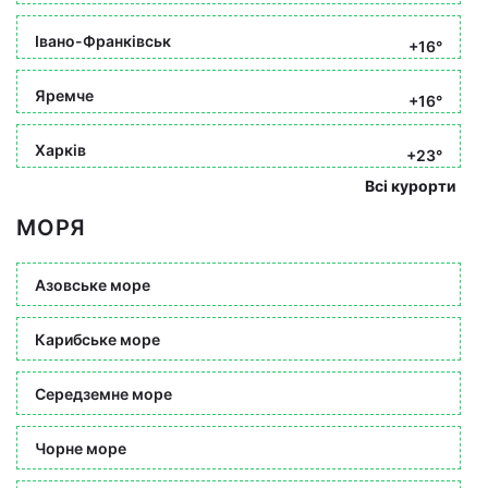
Івано-Франківськ
+16°
Яремче
+16°
Харків
+23°
Всі курорти
МОРЯ
Азовське море
Карибське море
Середземне море
Чорне море