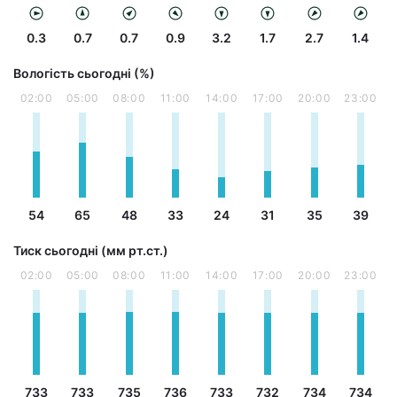
0.3
0.7
0.7
0.9
3.2
1.7
2.7
1.4
Вологість сьогодні (%)
02:00
05:00
08:00
11:00
14:00
17:00
20:00
23:00
54
65
48
33
24
31
35
39
Тиск сьогодні (мм рт.ст.)
02:00
05:00
08:00
11:00
14:00
17:00
20:00
23:00
733
733
735
736
733
732
734
734