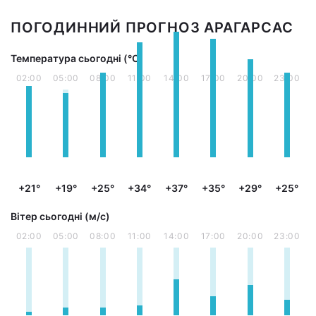
ПОГОДИННИЙ ПРОГНОЗ АРАГАРСАС
Температура сьогодні (°С)
02:00
05:00
08:00
11:00
14:00
17:00
20:00
23:00
+21°
+19°
+25°
+34°
+37°
+35°
+29°
+25°
Вітер сьогодні (м/с)
02:00
05:00
08:00
11:00
14:00
17:00
20:00
23:00