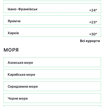
Івано-Франківськ
+24°
Яремче
+23°
Харків
+30°
Всі курорти
МОРЯ
Азовське море
Карибське море
Середземне море
Чорне море