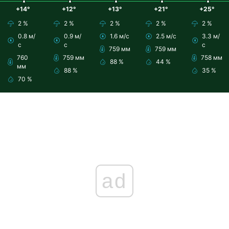
+14°
+12°
+13°
+21°
+25°
2 %
2 %
2 %
2 %
2 %
0.8 м/
0.9 м/
1.6 м/с
2.5 м/с
3.3 м/
с
с
с
759 мм
759 мм
760
759 мм
758 мм
88 %
44 %
мм
88 %
35 %
70 %
ad