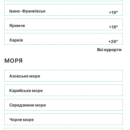
Івано-Франківськ
+19°
Яремче
+18°
Харків
+26°
Всі курорти
МОРЯ
Азовське море
Карибське море
Середземне море
Чорне море