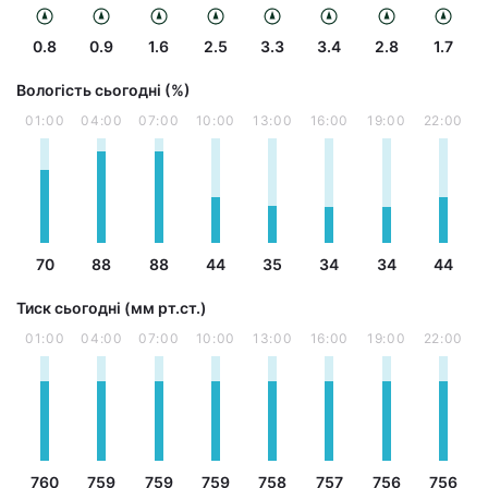
0.8
0.9
1.6
2.5
3.3
3.4
2.8
1.7
Вологість сьогодні (%)
01:00
04:00
07:00
10:00
13:00
16:00
19:00
22:00
70
88
88
44
35
34
34
44
Тиск сьогодні (мм рт.ст.)
01:00
04:00
07:00
10:00
13:00
16:00
19:00
22:00
760
759
759
759
758
757
756
756