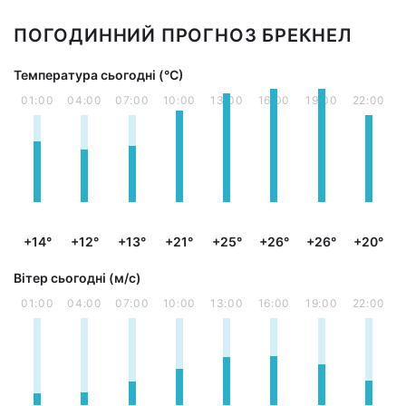
ПОГОДИННИЙ ПРОГНОЗ БРЕКНЕЛ
Температура сьогодні (°С)
01:00
04:00
07:00
10:00
13:00
16:00
19:00
22:00
+14°
+12°
+13°
+21°
+25°
+26°
+26°
+20°
Вітер сьогодні (м/с)
01:00
04:00
07:00
10:00
13:00
16:00
19:00
22:00