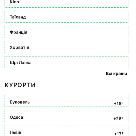
Кіпр
Таїланд
Франція
Хорватія
Шрі Ланка
Всі країни
КУРОРТИ
Буковель
+18°
Одеса
+26°
Львів
+17°