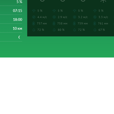
5 %
07:15
5 %
5 %
5 %
5 %
4.4 м/с
2.9 м/с
3.2 м/с
3.3 м/с
18:00
757 мм
758 мм
759 мм
761 мм
10 км
72 %
80 %
72 %
67 %