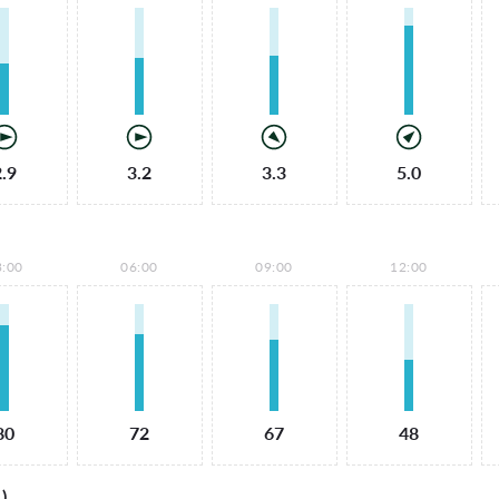
2.9
3.2
3.3
5.0
3:00
06:00
09:00
12:00
80
72
67
48
)