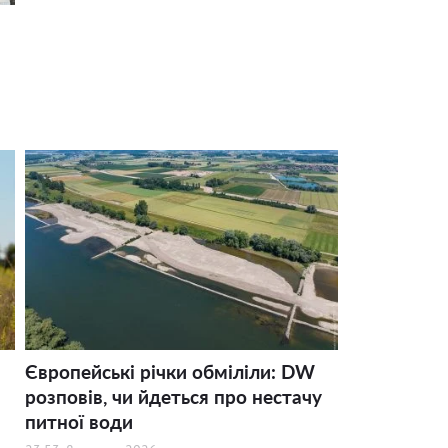
Європейські річки обміліли: DW
розповів, чи йдеться про нестачу
питної води