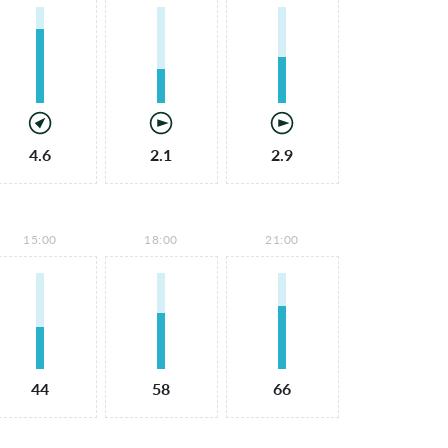
4.6
2.1
2.9
15:00
18:00
21:00
44
58
66