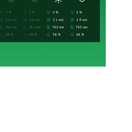
5 %
5 %
5 %
5 %
5.0 м/с
4.6 м/с
2.1 м/с
2.9 м/с
762 мм
761 мм
763 мм
765 мм
48 %
44 %
58 %
66 %