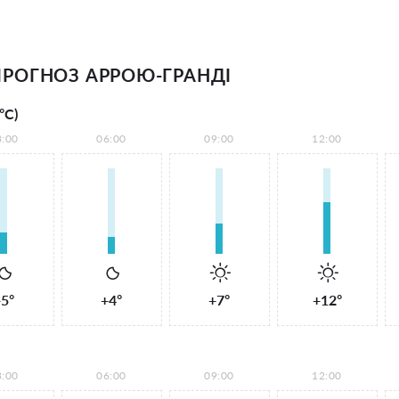
РОГНОЗ АРРОЮ-ГРАНДІ
°С)
3:00
06:00
09:00
12:00
5°
+4°
+7°
+12°
3:00
06:00
09:00
12:00