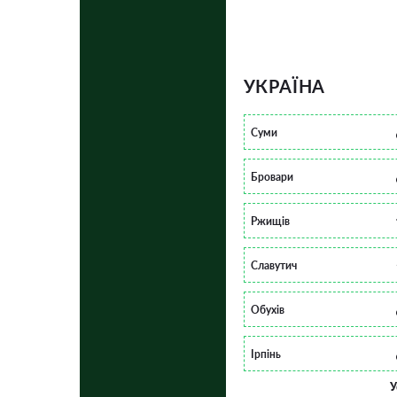
УКРАЇНА
Суми
Бровари
Ржищів
Славутич
Обухів
Ірпінь
У