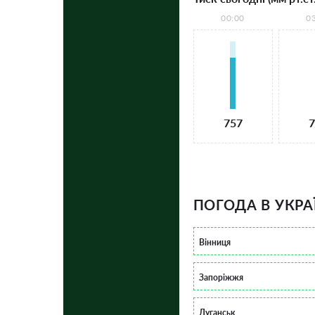
00:00
0
757
7
ПОГОДА В УКРА
Вінниця
Запоріжжя
Луганськ