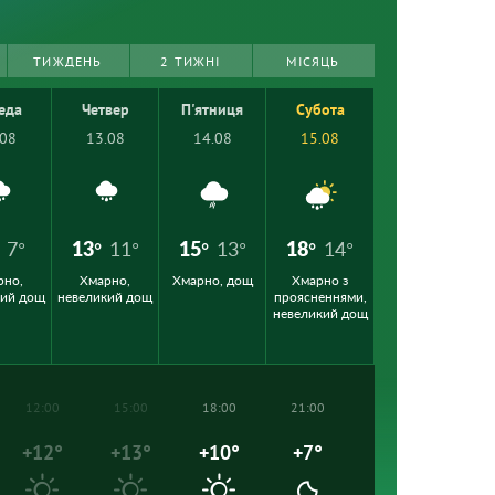
ТИЖДЕНЬ
2 ТИЖНІ
МІСЯЦЬ
еда
Четвер
П'ятниця
Субота
.08
13.08
14.08
15.08
7°
13°
11°
15°
13°
18°
14°
рно,
Хмарно,
Хмарно, дощ
Хмарно з
кий дощ
невеликий дощ
проясненнями,
невеликий дощ
12:00
15:00
18:00
21:00
+12°
+13°
+10°
+7°