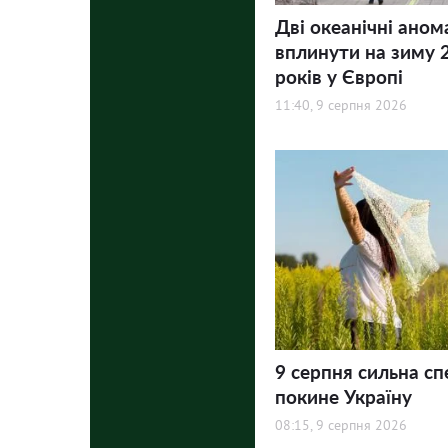
Дві океанічні аном
вплинути на зиму 
років у Європі
11:40, 9 серпня 2026
9 серпня сильна сп
покине Україну
08:15, 9 серпня 2026