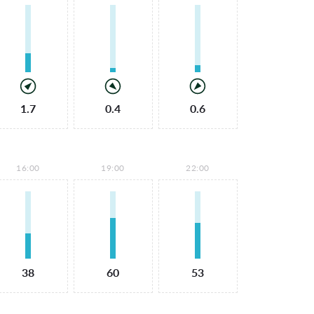
1.7
0.4
0.6
16:00
19:00
22:00
38
60
53