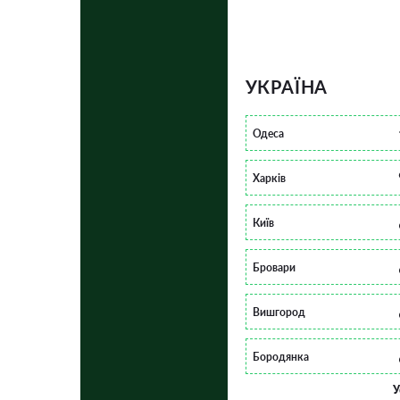
УКРАЇНА
Одеса
Харків
Київ
Бровари
Вишгород
Бородянка
У