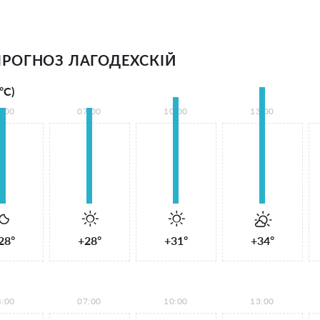
РОГНОЗ ЛАГОДЕХСКІЙ
°С)
4:00
07:00
10:00
13:00
28°
+28°
+31°
+34°
4:00
07:00
10:00
13:00