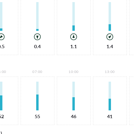
0.5
0.4
1.1
1.4
4:00
07:00
10:00
13:00
52
55
46
41
)