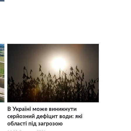
В Україні може виникнути
серйозний дефіцит води: які
області під загрозою