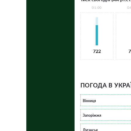
01:00
0
722
7
ПОГОДА В УКРА
Вінниця
Запоріжжя
Луганськ