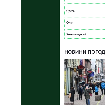
Одеса
Суми
Хмельницький
НОВИНИ ПОГОДИ