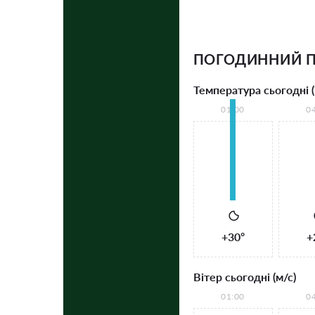
ПОГОДИННИЙ П
Температура сьогодні (
01:00
0
+30°
+
Вітер сьогодні (м/с)
01:00
0