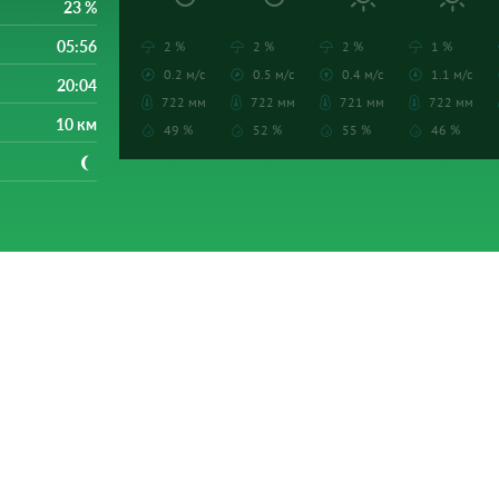
23 %
05:56
2 %
2 %
2 %
1 %
0.2 м/с
0.5 м/с
0.4 м/с
1.1 м/с
20:04
722 мм
722 мм
721 мм
722 мм
10 км
49 %
52 %
55 %
46 %