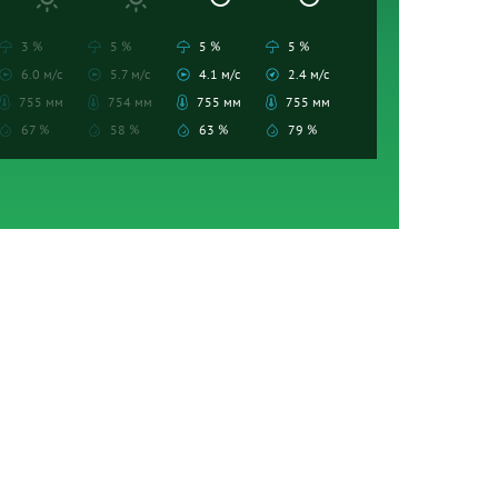
3 %
5 %
5 %
5 %
6.0 м/с
5.7 м/с
4.1 м/с
2.4 м/с
755 мм
754 мм
755 мм
755 мм
67 %
58 %
63 %
79 %