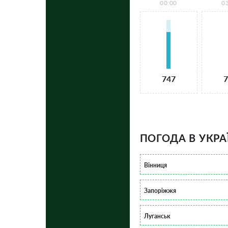
00:00
0
747
7
ПОГОДА В УКРА
Вінниця
Запоріжжя
Луганськ