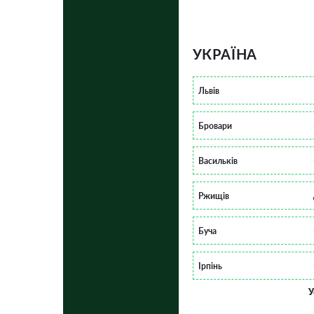
УКРАЇНА
Львів
Бровари
Васильків
Ржищів
Буча
Ірпінь
У