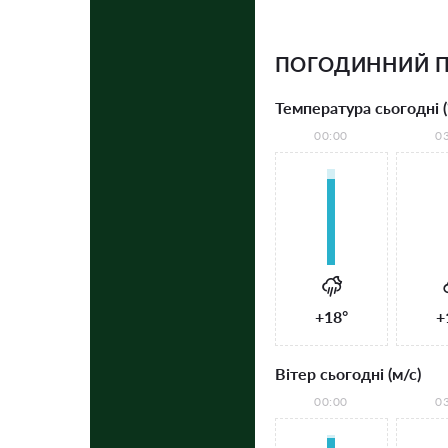
ПОГОДИННИЙ П
Температура сьогодні (
00:00
0
+18°
+
Вітер сьогодні (м/с)
00:00
0