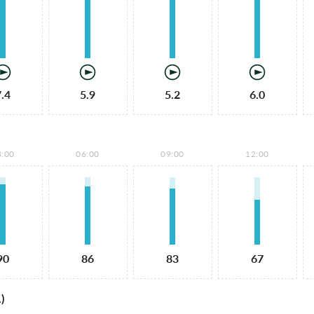
7.4
5.9
5.2
6.0
3:00
06:00
09:00
12:00
90
86
83
67
)