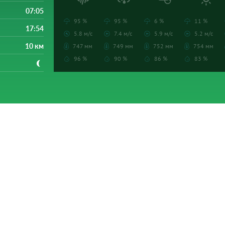
07:05
95 %
95 %
6 %
11 %
17:54
5.8 м/с
7.4 м/с
5.9 м/с
5.2 м/с
10 км
747 мм
749 мм
752 мм
754 мм
96 %
90 %
86 %
83 %