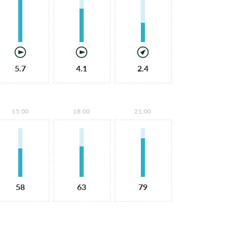
5.7
4.1
2.4
15:00
18:00
21:00
58
63
79