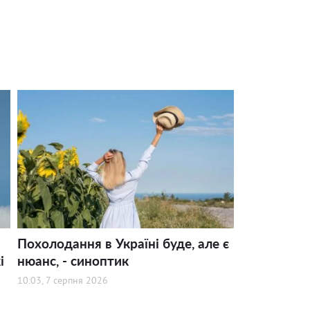
Похолодання в Україні буде, але є
і
нюанс, - синоптик
10:03, 7 серпня 2026