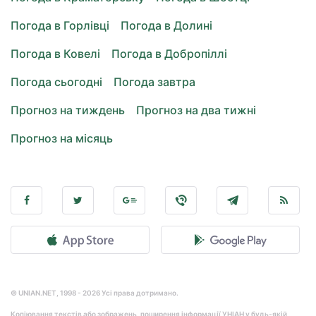
Погода в Горлівці
Погода в Долині
Погода в Ковелі
Погода в Добропіллі
Погода сьогодні
Погода завтра
Прогноз на тиждень
Прогноз на два тижні
Прогноз на місяць
© UNIAN.NET, 1998 - 2026 Усі права дотримано.
Копіювання текстів або зображень, поширення інформації УНІАН у будь-якій