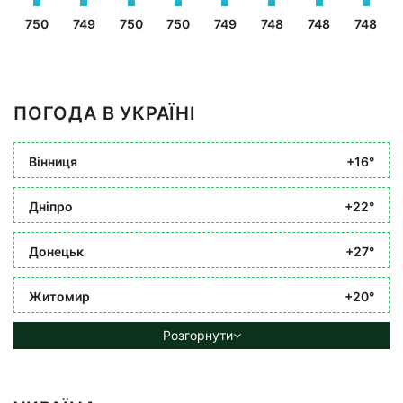
750
749
750
750
749
748
748
748
ПОГОДА В УКРАЇНІ
Вінниця
+16°
Дніпро
+22°
Донецьк
+27°
Житомир
+20°
Розгорнути