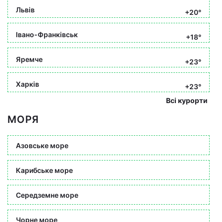
Львів
+20°
Івано-Франківськ
+18°
Яремче
+23°
Харків
+23°
Всі курорти
МОРЯ
Азовське море
Карибське море
Середземне море
Чорне море