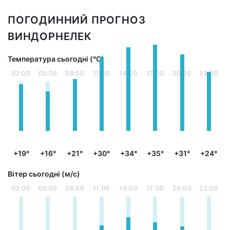
ПОГОДИННИЙ ПРОГНОЗ
ВИНДОРНЕЛЕК
Температура сьогодні (°С)
02:00
05:00
08:00
11:00
14:00
17:00
20:00
23:00
+19°
+16°
+21°
+30°
+34°
+35°
+31°
+24°
Вітер сьогодні (м/с)
02:00
05:00
08:00
11:00
14:00
17:00
20:00
23:00