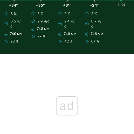
11.08
+34°
+35°
+31°
+24°
3 %
5 %
2 %
2 %
3.5 м/
2.9 м/с
2.4 м/
0.7 м/
с
с
с
748 мм
749 мм
748 мм
748 мм
27 %
28 %
42 %
67 %
ad