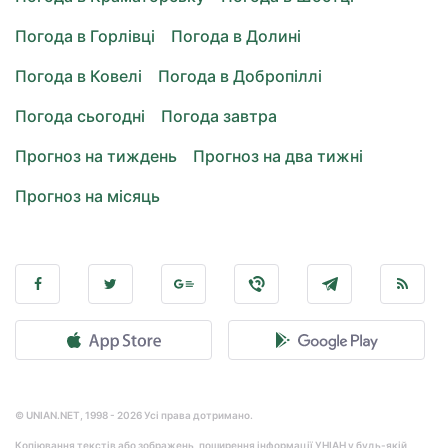
Погода в Горлівці
Погода в Долині
Погода в Ковелі
Погода в Добропіллі
Погода сьогодні
Погода завтра
Прогноз на тиждень
Прогноз на два тижні
Прогноз на місяць
© UNIAN.NET, 1998 - 2026 Усі права дотримано.
Копіювання текстів або зображень, поширення інформації УНІАН у будь-якій