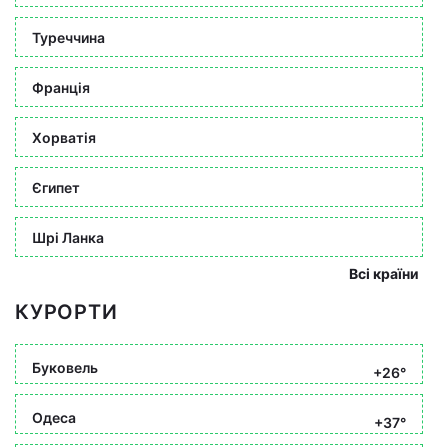
Туреччина
Франція
Хорватія
Єгипет
Шрі Ланка
Всі країни
КУРОРТИ
Буковель
+26°
Одеса
+37°