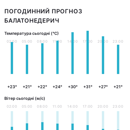
ПОГОДИННИЙ ПРОГНОЗ
БАЛАТОНЕДЕРИЧ
Температура сьогодні (°С)
02:00
05:00
08:00
11:00
14:00
17:00
20:00
23:00
+23°
+21°
+22°
+24°
+30°
+31°
+27°
+21°
Вітер сьогодні (м/с)
02:00
05:00
08:00
11:00
14:00
17:00
20:00
23:00