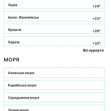
Львів
+24°
Івано-Франківськ
+23°
Яремче
+26°
Харків
+33°
Всі курорти
МОРЯ
Азовське море
Карибське море
Середземне море
Чорне море