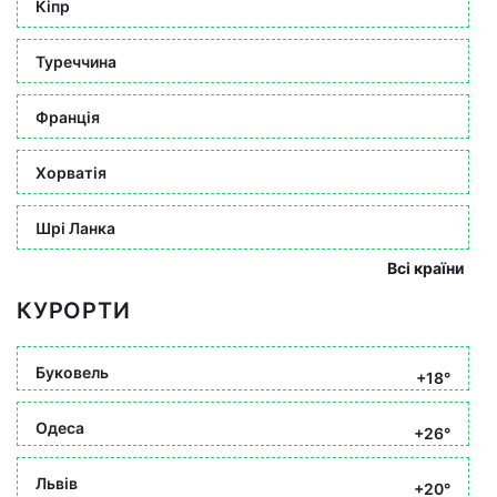
Кіпр
Туреччина
Франція
Хорватія
Шрі Ланка
Всі країни
КУРОРТИ
Буковель
+18°
Одеса
+26°
Львів
+20°