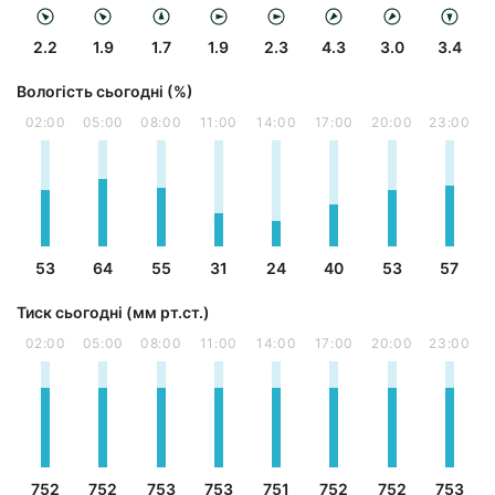
2.2
1.9
1.7
1.9
2.3
4.3
3.0
3.4
Вологість сьогодні (%)
02:00
05:00
08:00
11:00
14:00
17:00
20:00
23:00
53
64
55
31
24
40
53
57
Тиск сьогодні (мм рт.ст.)
02:00
05:00
08:00
11:00
14:00
17:00
20:00
23:00
752
752
753
753
751
752
752
753