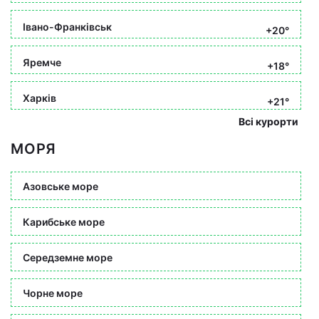
Івано-Франківськ
+20°
Яремче
+18°
Харків
+21°
Всі курорти
МОРЯ
Азовське море
Карибське море
Середземне море
Чорне море