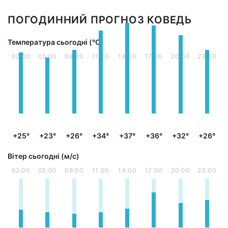
ПОГОДИННИЙ ПРОГНОЗ КОВЕДЬ
Температура сьогодні (°С)
02:00
05:00
08:00
11:00
14:00
17:00
20:00
23:00
+25°
+23°
+26°
+34°
+37°
+36°
+32°
+26°
Вітер сьогодні (м/с)
02:00
05:00
08:00
11:00
14:00
17:00
20:00
23:00