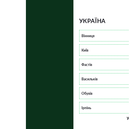
УКРАЇНА
Вінниця
Київ
Фастів
Васильків
Обухів
Ірпінь
У