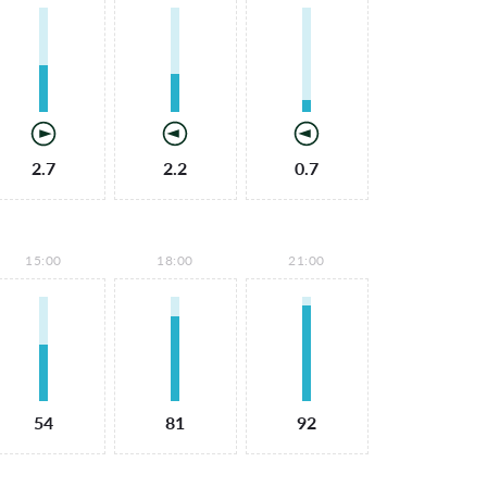
2.7
2.2
0.7
15:00
18:00
21:00
54
81
92