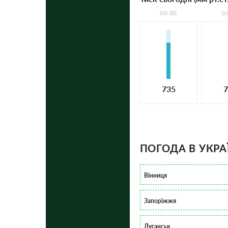
00:00
0
735
7
ПОГОДА В УКРА
Вінниця
Запоріжжя
Луганськ