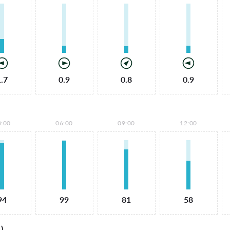
1.7
0.9
0.8
0.9
3:00
06:00
09:00
12:00
94
99
81
58
)