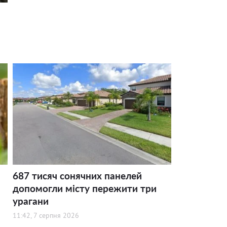
687 тисяч сонячних панелей
допомогли місту пережити три
урагани
11:42, 7 серпня 2026