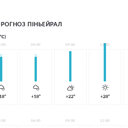
РОГНОЗ ПІНЬЕЙРАЛ
°С)
3:00
06:00
09:00
12:00
18°
+18°
+22°
+28°
3:00
06:00
09:00
12:00